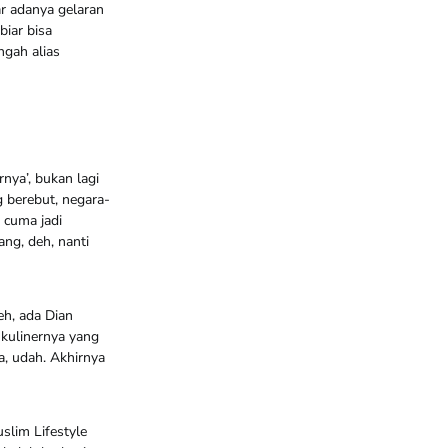
r adanya gelaran
biar bisa
ngah alias
rnya’, bukan lagi
 berebut, negara-
 cuma jadi
ng, deh, nanti
deh, ada Dian
 kulinernya yang
a, udah. Akhirnya
slim Lifestyle