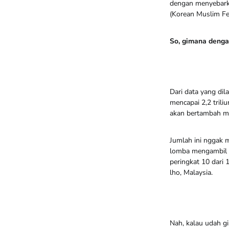
dengan menyebarkan
(Korean Muslim Fe
So, gimana denga
Dari data yang dil
mencapai 2,2 trili
akan bertambah men
Jumlah ini nggak 
lomba mengambil c
peringkat 10 dari 
lho, Malaysia.
Nah, kalau udah gi