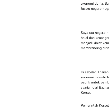
ekonomi dunia. Ba
Justru negara-nega
Saya tau negara-n
halal dan keuangan
menjadi kiblat keu
membranding diriny
Di sebelah Thaila
ekonomi industri 
pabrik untuk pemb
syariah dari Bazna
Korsel.
Pemerintah Korsel