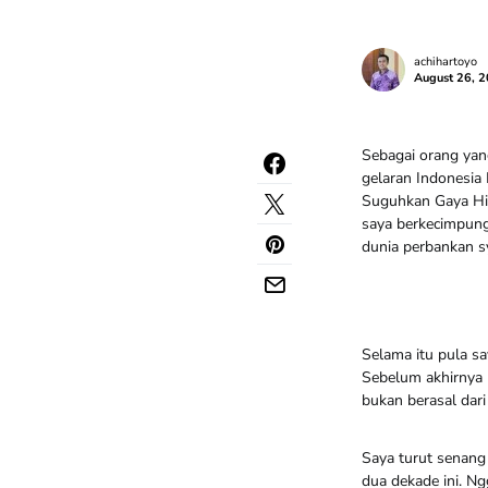
achihartoyo
August 26, 
Sebagai orang yan
gelaran Indonesia 
Suguhkan Gaya Hid
saya berkecimpung
dunia perbankan sy
Selama itu pula sa
Sebelum akhirnya 
bukan berasal dari
Saya turut senang
dua dekade ini. Ng