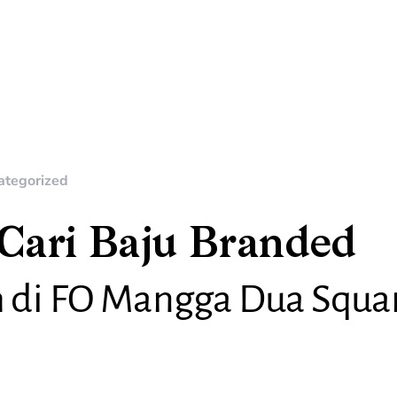
ategorized
 Cari Baju Branded
 di FO Mangga Dua Squa