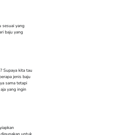
u sesuai yang
ri baju yang
? Supaya kita tau
berapa jenis baju
ya sama tetapi
 aja yang ingin
nyiapkan
n digunakan untuk