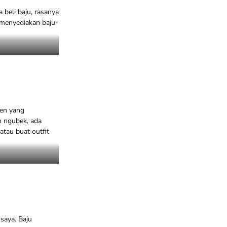
 beli baju, rasanya
 menyediakan baju-
ren yang
n ngubek, ada
atau buat outfit
saya. Baju