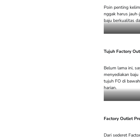
Poin penting kelim
nggak harus jauh-
baju berkualitas d
Tujuh Factory Ou
Belum lama ini, s
menyediakan baju 
tujuh FO di bawah 
harian.
Factory Outlet P
Dari sederet Facto