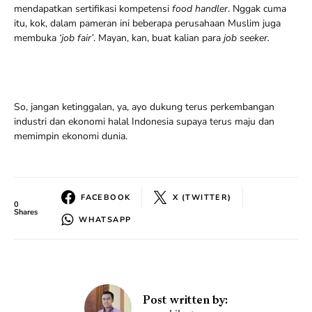
mendapatkan sertifikasi kompetensi
food handler
. Nggak cuma
itu, kok, dalam pameran ini beberapa perusahaan Muslim juga
membuka
‘job fair’
. Mayan, kan, buat kalian para
job seeker.
So, jangan ketinggalan, ya, ayo dukung terus perkembangan
industri dan ekonomi halal Indonesia supaya terus maju dan
memimpin ekonomi dunia.
FACEBOOK
X (TWITTER)
0
Shares
WHATSAPP
Post written by: