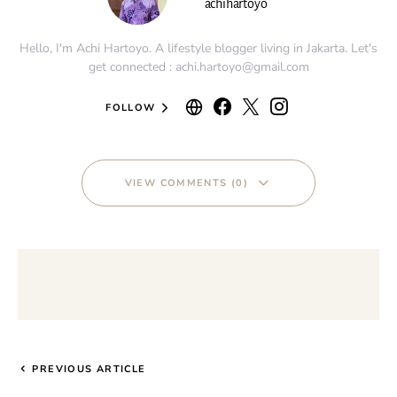
achihartoyo
Hello, I'm Achi Hartoyo. A lifestyle blogger living in Jakarta. Let's
get connected : achi.hartoyo@gmail.com
FOLLOW
VIEW COMMENTS (0)
PREVIOUS ARTICLE