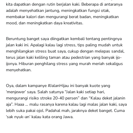
kita dapatkan dengan rutin berjalan kaki. Beberapa di antaranya
adalah menyehatkan jantung, meningkatkan fungsi otak,
membakar kalori dan mengurangi berat badan, meningkatkan
mood, dan meningkatkan daya kreativitas.
Beruntung banget saya diingatkan kembali tentang pentingnya
jalan kaki ini. Apalagi kalau lagi stress, tips paling mudah untuk
menghilangkan stress buat saya, cukup dengan melepas sandal,
terus jalan kaki keliling taman atau pedestrian yang banyak ijo-
ijonya. Hiburan penghilang stress yang murah meriah sekaligus
menyehatkan.
Oya, dalam kampanye #JalanHijau ini banyak kuote yang
‘menjewer’ saya. Salah satunya “Jalan kaki setiap hari,
mengurangi risiko stroke 20-40 persen” dan “Kalau deket jalanin
aja”. Haaa … malu rasanya karena kalau lagi malas jalan kaki, saya
lebih suka pakai ojol. Padahal mah, jaraknya deket banget. Cuma
‘sak nyuk-an’ kalau kata orang Jawa.