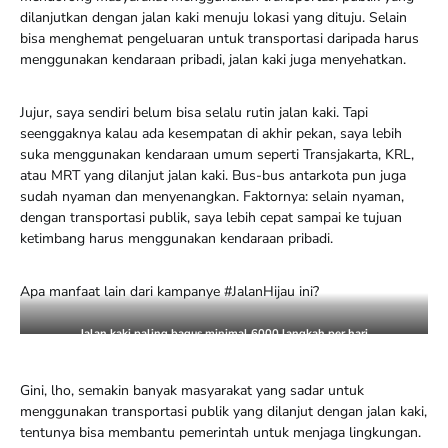
dilanjutkan dengan jalan kaki menuju lokasi yang dituju. Selain
bisa menghemat pengeluaran untuk transportasi daripada harus
menggunakan kendaraan pribadi, jalan kaki juga menyehatkan.
Jujur, saya sendiri belum bisa selalu rutin jalan kaki. Tapi
seenggaknya kalau ada kesempatan di akhir pekan, saya lebih
suka menggunakan kendaraan umum seperti Transjakarta, KRL,
atau MRT yang dilanjut jalan kaki. Bus-bus antarkota pun juga
sudah nyaman dan menyenangkan. Faktornya: selain nyaman,
dengan transportasi publik, saya lebih cepat sampai ke tujuan
ketimbang harus menggunakan kendaraan pribadi.
Apa manfaat lain dari kampanye #JalanHijau ini?
Jalan kaki paling bagus minimal 6000 langkah per hari
Gini, lho, semakin banyak masyarakat yang sadar untuk
menggunakan transportasi publik yang dilanjut dengan jalan kaki,
tentunya bisa membantu pemerintah untuk menjaga lingkungan.