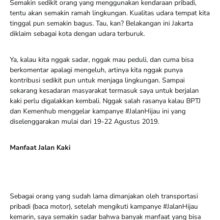
Semakin sedikit orang yang menggunakan kendaraan pribadi,
tentu akan semakin ramah lingkungan. Kualitas udara tempat kita
tinggal pun semakin bagus. Tau, kan? Belakangan ini Jakarta
diklaim sebagai kota dengan udara terburuk.
Ya, kalau kita nggak sadar, nggak mau peduli, dan cuma bisa
berkomentar apalagi mengeluh, artinya kita nggak punya
kontribusi sedikit pun untuk menjaga lingkungan. Sampai
sekarang kesadaran masyarakat termasuk saya untuk berjalan
kaki perlu digalakkan kembali. Nggak salah rasanya kalau BPTJ
dan Kemenhub menggelar kampanye #JalanHijau ini yang
diselenggarakan mulai dari 19-22 Agustus 2019.
Manfaat Jalan Kaki
Sebagai orang yang sudah lama dimanjakan oleh transportasi
pribadi (baca motor), setelah mengikuti kampanye #JalanHijau
kemarin, saya semakin sadar bahwa banyak manfaat yang bisa