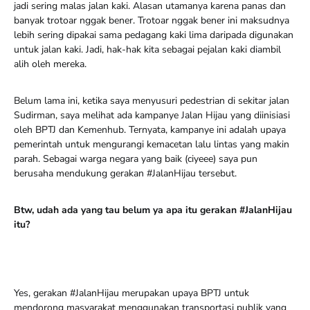
jadi sering malas jalan kaki. Alasan utamanya karena panas dan
banyak trotoar nggak bener. Trotoar nggak bener ini maksudnya
lebih sering dipakai sama pedagang kaki lima daripada digunakan
untuk jalan kaki. Jadi, hak-hak kita sebagai pejalan kaki diambil
alih oleh mereka.
Belum lama ini, ketika saya menyusuri pedestrian di sekitar jalan
Sudirman, saya melihat ada kampanye Jalan Hijau yang diinisiasi
oleh BPTJ dan Kemenhub. Ternyata, kampanye ini adalah upaya
pemerintah untuk mengurangi kemacetan lalu lintas yang makin
parah. Sebagai warga negara yang baik (ciyeee) saya pun
berusaha mendukung gerakan #JalanHijau tersebut.
Btw, udah ada yang tau belum ya apa itu gerakan #JalanHijau
itu?
Yes, gerakan #JalanHijau merupakan upaya BPTJ untuk
mendorong masyarakat menggunakan transportasi publik yang