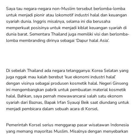
Saya tau negara-negara non-Muslim tersebut berlomba-lomba
untuk menjadi pionir atau lokomotif industri halal dan keuangan
syariah dunia. Inggris misalnya, selama ini dia berusaha
memperkuat posisinya untuk menjadi kiblat keuangan syariah di
dunia barat. Sementara Thailand juga memiliki visi dan berlomba-
lomba membranding dirinya sebagai ‘Dapur halal Asia’.
Di sebelah Thailand ada negara tetangganya: Korea Selatan yang
juga nggak mau kalah berebut ‘kue ekonomi industri halal’
dengan visinya sebagai produsen kosmetik halal. Negeri Ginseng
ini mengembangkan pabrik untuk pembuatan material kosmetik
halal. Bahkan, saya pernah mewawancarai salah satu ekonom
syariah dari Baznas, Bapak Irfan Syauqi Beik saat diundang untuk
menjadi pembicara dalam sebuah acara di Korsel.
Pemerintah Korsel serius menggarap pasar wisatawan Indonesia
yang memang mayoritas Muslim. Misalnya dengan menyebarkan