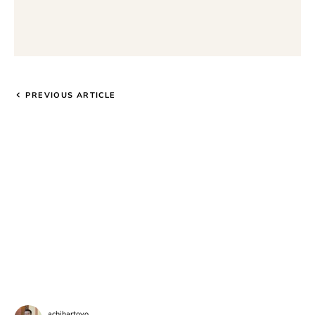
PREVIOUS ARTICLE
achihartoyo