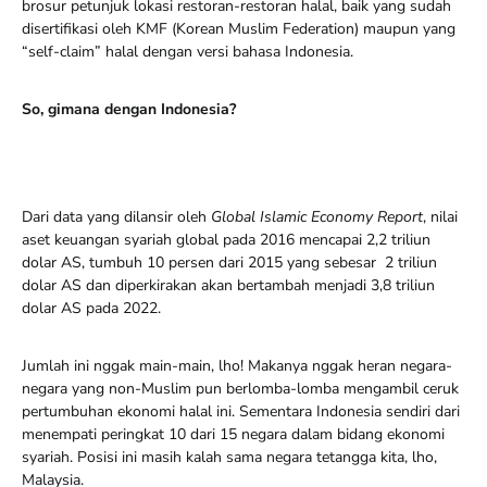
brosur petunjuk lokasi restoran-restoran halal, baik yang sudah
disertifikasi oleh KMF (Korean Muslim Federation) maupun yang
“self-claim” halal dengan versi bahasa Indonesia.
So, gimana dengan Indonesia?
Dari data yang dilansir oleh
Global Islamic Economy Report
, nilai
aset keuangan syariah global pada 2016 mencapai 2,2 triliun
dolar AS, tumbuh 10 persen dari 2015 yang sebesar 2 triliun
dolar AS dan diperkirakan akan bertambah menjadi 3,8 triliun
dolar AS pada 2022.
Jumlah ini nggak main-main, lho! Makanya nggak heran negara-
negara yang non-Muslim pun berlomba-lomba mengambil ceruk
pertumbuhan ekonomi halal ini. Sementara Indonesia sendiri dari
menempati peringkat 10 dari 15 negara dalam bidang ekonomi
syariah. Posisi ini masih kalah sama negara tetangga kita, lho,
Malaysia.