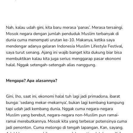
Nah, kalau udah gini, kita baru merasa ‘panas’. Merasa tersaingi.
Mosok negara dengan jumlah penduduk Muslim terbanyak di
dunia cuma menempati urutan ke-10. Makanya, ketika saya
mendengar adanya gelaran Indonesia Muslim Lifestyle Festival,
saya turut senang. Ajang ini wajib banget kita dukung biar bisa
membuktikan kalau kita juga serius menggarap pasar ekonomi
halal. Nggak setengah-setengah alias nanggung.
Mengapa? Apa alasannya?
Gini, lho, saat ini, ekonomi halal tuh lagi jadi primadona, ibarat
bunga: ‘sedang mekar-mekarnya’, bukan lagi kembang kampung
tapi udah jadi kembang dunia. Nggak cuma negara-negara
Muslim yang berebut, negara-negara non-Muslim pun ramai-
ramai merebutkannya. Mosok kita yang terbesar potensinya cuma
jadi penonton. Cuma melongo di tengah lapangan. Kan, sayang.