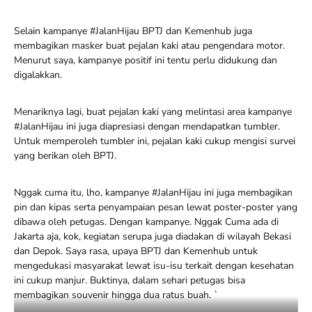
Selain kampanye #JalanHijau BPTJ dan Kemenhub juga
membagikan masker buat pejalan kaki atau pengendara motor.
Menurut saya, kampanye positif ini tentu perlu didukung dan
digalakkan.
Menariknya lagi, buat pejalan kaki yang melintasi area kampanye
#JalanHijau ini juga diapresiasi dengan mendapatkan tumbler.
Untuk memperoleh tumbler ini, pejalan kaki cukup mengisi survei
yang berikan oleh BPTJ.
Nggak cuma itu, lho, kampanye #JalanHijau ini juga membagikan
pin dan kipas serta penyampaian pesan lewat poster-poster yang
dibawa oleh petugas. Dengan kampanye. Nggak Cuma ada di
Jakarta aja, kok, kegiatan serupa juga diadakan di wilayah Bekasi
dan Depok. Saya rasa, upaya BPTJ dan Kemenhub untuk
mengedukasi masyarakat lewat isu-isu terkait dengan kesehatan
ini cukup manjur. Buktinya, dalam sehari petugas bisa
membagikan souvenir hingga dua ratus buah. `