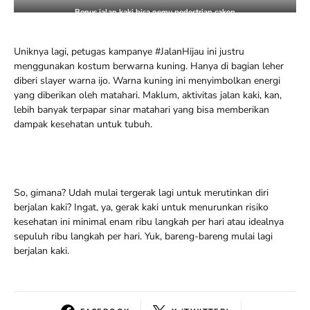
Bonus jalan kaki bisa nemu pedestrian cakep
Uniknya lagi, petugas kampanye #JalanHijau ini justru
menggunakan kostum berwarna kuning. Hanya di bagian leher
diberi slayer warna ijo. Warna kuning ini menyimbolkan energi
yang diberikan oleh matahari. Maklum, aktivitas jalan kaki, kan,
lebih banyak terpapar sinar matahari yang bisa memberikan
dampak kesehatan untuk tubuh.
So, gimana? Udah mulai tergerak lagi untuk merutinkan diri
berjalan kaki? Ingat, ya, gerak kaki untuk menurunkan risiko
kesehatan ini minimal enam ribu langkah per hari atau idealnya
sepuluh ribu langkah per hari. Yuk, bareng-bareng mulai lagi
berjalan kaki.