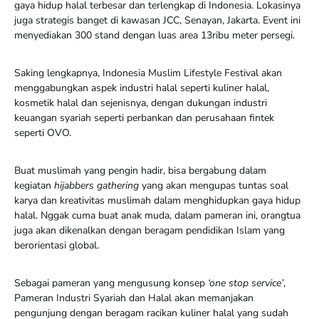
gaya hidup halal terbesar dan terlengkap di Indonesia. Lokasinya
juga strategis banget di kawasan JCC, Senayan, Jakarta. Event ini
menyediakan 300 stand dengan luas area 13ribu meter persegi.
Saking lengkapnya, Indonesia Muslim Lifestyle Festival akan
menggabungkan aspek industri halal seperti kuliner halal,
kosmetik halal dan sejenisnya, dengan dukungan industri
keuangan syariah seperti perbankan dan perusahaan fintek
seperti OVO.
Buat muslimah yang pengin hadir, bisa bergabung dalam
kegiatan
hijabbers gathering
yang akan mengupas tuntas soal
karya dan kreativitas muslimah dalam menghidupkan gaya hidup
halal. Nggak cuma buat anak muda, dalam pameran ini, orangtua
juga akan dikenalkan dengan beragam pendidikan Islam yang
berorientasi global.
Sebagai pameran yang mengusung konsep
‘one stop service’
,
Pameran Industri Syariah dan Halal akan memanjakan
pengunjung dengan beragam racikan kuliner halal yang sudah