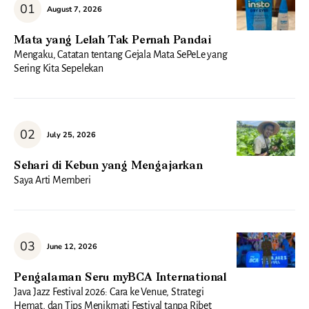
August 7, 2026
Mata yang Lelah Tak Pernah Pandai
Mengaku, Catatan tentang Gejala Mata SePeLe yang
Sering Kita Sepelekan
July 25, 2026
Sehari di Kebun yang Mengajarkan
Saya Arti Memberi
June 12, 2026
Pengalaman Seru myBCA International
Java Jazz Festival 2026: Cara ke Venue, Strategi
Hemat, dan Tips Menikmati Festival tanpa Ribet