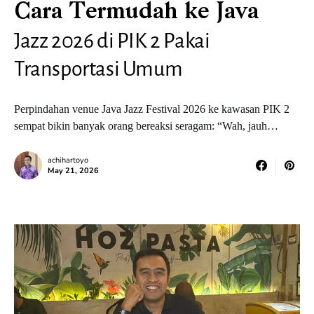
Cara Termudah ke Java
Jazz 2026 di PIK 2 Pakai
Transportasi Umum
Perpindahan venue Java Jazz Festival 2026 ke kawasan PIK 2
sempat bikin banyak orang bereaksi seragam: “Wah, jauh…
achihartoyo
May 21, 2026