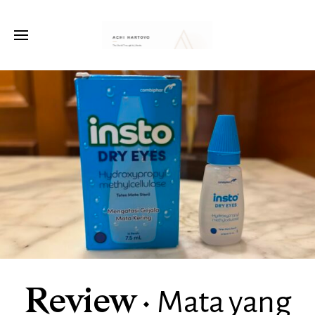
Mata yang
Review