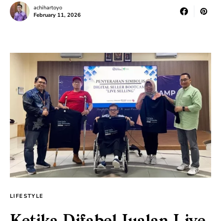
achihartoyo
February 11, 2026
LIFESTYLE