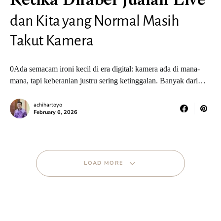
Ketika Difabel Jualan Live
dan Kita yang Normal Masih
Takut Kamera
0Ada semacam ironi kecil di era digital: kamera ada di mana-
mana, tapi keberanian justru sering ketinggalan. Banyak dari…
achihartoyo
February 6, 2026
LOAD MORE