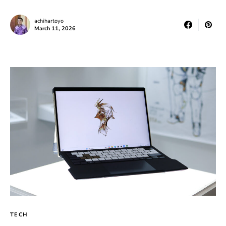
achihartoyo
March 11, 2026
TECH