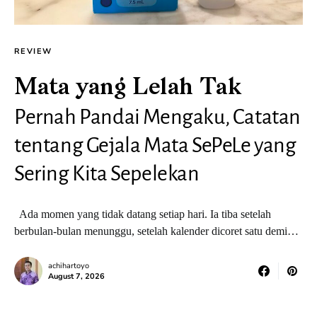
REVIEW
Mata yang Lelah Tak
Pernah Pandai Mengaku, Catatan
tentang Gejala Mata SePeLe yang
Sering Kita Sepelekan
Ada momen yang tidak datang setiap hari. Ia tiba setelah
berbulan-bulan menunggu, setelah kalender dicoret satu demi…
achihartoyo
August 7, 2026