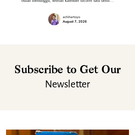
bulan menunggu, setelah kalender dicoret satu demi…
achihartoyo
August 7, 2026
Subscribe to Get Our
Newsletter