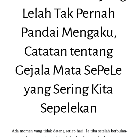
Lelah Tak Pernah
Pandai Mengaku,
Catatan tentang
Gejala Mata SePeLe
yang Sering Kita
Sepelekan
Ada momen yang tidak datang setiap hari. Ia tiba setelah berbulan-