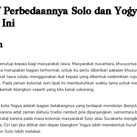
 Perbedaannya Solo dan Yogy
 Ini
n
enutup kepala bagi masyarakat Jawa. Masyarakat nusantara, khususnya
 merupakan bagian terhormat, untuk itu perlu diberikan pakaian khusu
at Jawa selalu menggunakan ikat kepala yang dibentuk sedemikian rup
i. Pada zaman kolonial seni lipat ini membutuhkan waktu lama untuk m
akanlah blangkon seperti yang kita kenal sekarang.
n kota Yogya adalah bagian belakangnya yang terdapat
mondolan
(benjol
karena adat zaman dahulu tradisi rambut pria dipanjangkan, sementara 
rata) karena pada masa kolonial masyarakat Solo atau Surakarta mengik
a. Ciri lain jika dilihat dari depan blangkon Yogya lebih membentuk huruf 
n Solo lebih melebar.