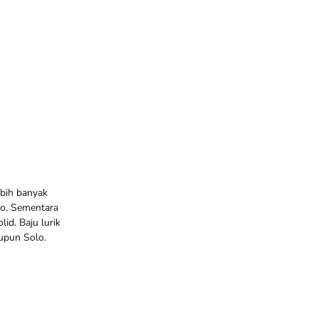
ebih banyak
o. Sementara
id. Baju lurik
aupun Solo.