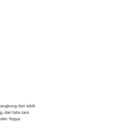
jangkung dan lebih
 dari tata cara
 dan Yogya.