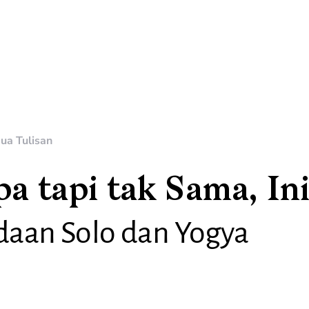
ua Tulisan
a tapi tak Sama, Ini
daan Solo dan Yogya