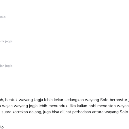
solo
rik jogja
jan jogja
uh, bentuk wayang Jogja lebih kekar sedangkan wayang Solo berpostur 
n wajah wayang jogja lebih menunduk. Jika kalian hobi menonton wayang,
suara kecrekan dalang, juga bisa dilihat perbedaan antara wayang Solo