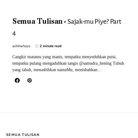
Sajak-mu Piye? Part
Semua Tulisan
4
achihartoyo
2 minute read
Cangkir matamu yang manis, tempatku menyeduhkan puisi,
tempatku pulang mengaduhkan tangis @samudra_hening Tubuh
yang tabah, menasbihkan namaMu, menisbahkan…
SEMUA TULISAN