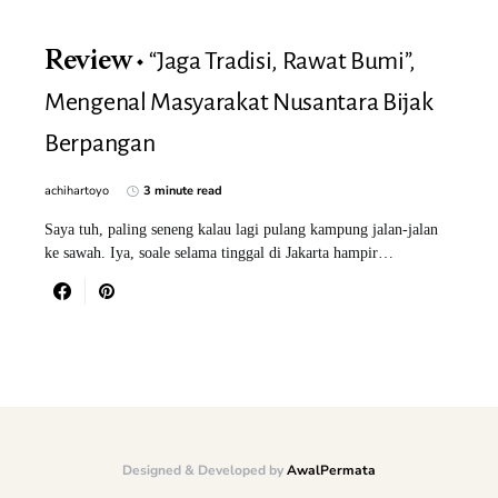
“Jaga Tradisi, Rawat Bumi”,
Review
Mengenal Masyarakat Nusantara Bijak
Berpangan
achihartoyo
3 minute read
Saya tuh, paling seneng kalau lagi pulang kampung jalan-jalan
ke sawah. Iya, soale selama tinggal di Jakarta hampir…
Designed & Developed by
AwalPermata