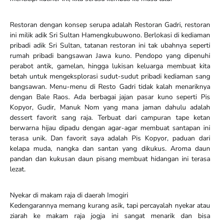
Restoran dengan konsep serupa adalah Restoran Gadri, restoran
ini milik adik Sri Sultan Hamengkubuwono. Berlokasi di kediaman
pribadi adik Sri Sultan, tatanan restoran ini tak ubahnya seperti
rumah pribadi bangsawan Jawa kuno. Pendopo yang dipenuhi
perabot antik, gamelan, hingga lukisan keluarga membuat kita
betah untuk mengeksplorasi sudut-sudut pribadi kediaman sang
bangsawan. Menu-menu di Resto Gadri tidak kalah menariknya
dengan Bale Raos. Ada berbagai jajan pasar kuno seperti Pis
Kopyor, Gudir, Manuk Nom yang mana jaman dahulu adalah
dessert favorit sang raja. Terbuat dari campuran tape ketan
berwarna hijau dipadu dengan agar-agar membuat santapan ini
terasa unik. Dan favorit saya adalah Pis Kopyor, paduan dari
kelapa muda, nangka dan santan yang dikukus. Aroma daun
pandan dan kukusan daun pisang membuat hidangan ini terasa
lezat.
Nyekar di makam raja di daerah Imogiri
Kedengarannya memang kurang asik, tapi percayalah nyekar atau
ziarah ke makam raja jogja ini sangat menarik dan bisa