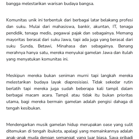
bangga melestarikan warisan budaya bangsa.
Komunitas unik ini terbentuk dari berbagai latar belakang profesi
dan suku. Mulai dari mahasiswa, bankir, akuntan, IT, tenaga
pendidik, tenaga medis, pegawai pajak dan sebagainya. Memang
mayoritas berasal dari suku Jawa, tapi ada juga yang berasal dari
suku Sunda, Betawi, Minahasa dan sebagainya. Benang
merahnya hanya satu, mereka menyukai gamelan Jawa dan itulah
yang menyatukan komunitas ini.
Meskipun mereka bukan seniman murni tapi langkah mereka
melestarikan budaya layak diapresisiasi. Tidak sekedar rutin
berlatih tapi mereka juga sudah beberapa kali tampil dalam
berbagai macam acara. Tampil atau tidak itu bukan prioritas
utama, bagi mereka bermain gamelan adalah pengisi dahaga di
tengah kesibukan.
Mendengarkan musik gamelan hidup merupakan oase yang sulit
ditemukan di tengah ibukota, apalagi yang memainkannya adalah
anak-anak muda dengan semangat yang luar biasa. Saya pribadi