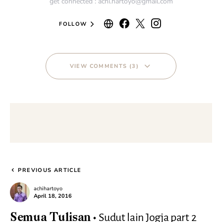
get connected : achi.hartoyo@gmail.com
FOLLOW
VIEW COMMENTS (3)
PREVIOUS ARTICLE
achihartoyo
April 18, 2016
Sudut lain Jogja part 2
Semua Tulisan