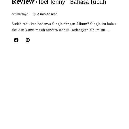
lbel Tenny – Bahasa Tubuh
Review
achihartoyo
2 minute read
Sudah tahu kan bedanya Single dengan Album? Single itu kalau
aku dan kamu masih sendiri-sendiri, sedangkan album itu…