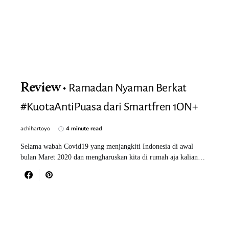
Ramadan Nyaman Berkat
Review
#KuotaAntiPuasa dari Smartfren 1ON+
achihartoyo
4 minute read
Selama wabah Covid19 yang menjangkiti Indonesia di awal
bulan Maret 2020 dan mengharuskan kita di rumah aja kalian…