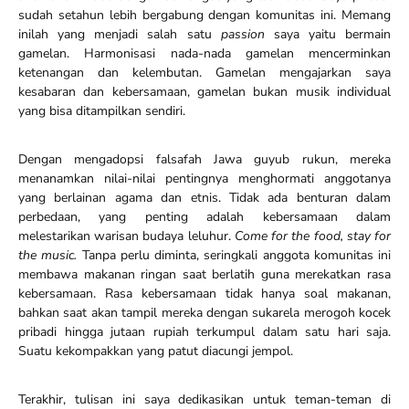
sudah setahun lebih bergabung dengan komunitas ini. Memang
inilah yang menjadi salah satu
passion
saya yaitu bermain
gamelan. Harmonisasi nada-nada gamelan mencerminkan
ketenangan dan kelembutan. Gamelan mengajarkan saya
kesabaran dan kebersamaan, gamelan bukan musik individual
yang bisa ditampilkan sendiri.
Dengan mengadopsi falsafah Jawa guyub rukun, mereka
menanamkan nilai-nilai pentingnya menghormati anggotanya
yang berlainan agama dan etnis. Tidak ada benturan dalam
perbedaan, yang penting adalah kebersamaan dalam
melestarikan warisan budaya leluhur.
Come for the food, stay for
the music.
Tanpa perlu diminta, seringkali anggota komunitas ini
membawa makanan ringan saat berlatih guna merekatkan rasa
kebersamaan. Rasa kebersamaan tidak hanya soal makanan,
bahkan saat akan tampil mereka dengan sukarela merogoh kocek
pribadi hingga jutaan rupiah terkumpul dalam satu hari saja.
Suatu kekompakkan yang patut diacungi jempol.
Terakhir, tulisan ini saya dedikasikan untuk teman-teman di