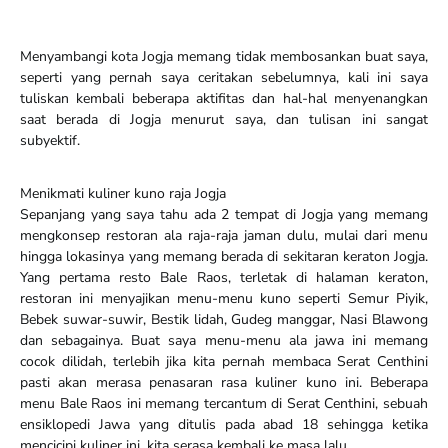
Menyambangi kota Jogja memang tidak membosankan buat saya,
seperti yang pernah saya ceritakan sebelumnya, kali ini saya
tuliskan kembali beberapa aktifitas dan hal-hal menyenangkan
saat berada di Jogja menurut saya, dan tulisan ini sangat
subyektif.
Menikmati kuliner kuno raja Jogja
Sepanjang yang saya tahu ada 2 tempat di Jogja yang memang
mengkonsep restoran ala raja-raja jaman dulu, mulai dari menu
hingga lokasinya yang memang berada di sekitaran keraton Jogja.
Yang pertama resto Bale Raos, terletak di halaman keraton,
restoran ini menyajikan menu-menu kuno seperti Semur Piyik,
Bebek suwar-suwir, Bestik lidah, Gudeg manggar, Nasi Blawong
dan sebagainya. Buat saya menu-menu ala jawa ini memang
cocok dilidah, terlebih jika kita pernah membaca Serat Centhini
pasti akan merasa penasaran rasa kuliner kuno ini. Beberapa
menu Bale Raos ini memang tercantum di Serat Centhini, sebuah
ensiklopedi Jawa yang ditulis pada abad 18 sehingga ketika
mencicipi kuliner ini, kita serasa kembali ke masa lalu.