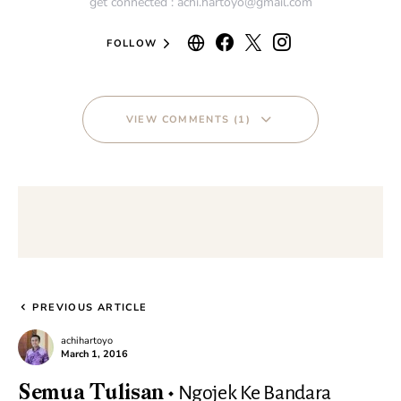
get connected : achi.hartoyo@gmail.com
FOLLOW
VIEW COMMENTS (1)
PREVIOUS ARTICLE
achihartoyo
March 1, 2016
Ngojek Ke Bandara
Semua Tulisan