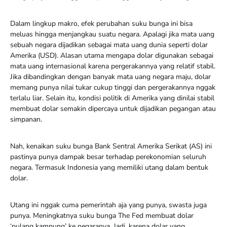
Dalam lingkup makro, efek perubahan suku bunga ini bisa
meluas hingga menjangkau suatu negara. Apalagi jika mata uang
sebuah negara dijadikan sebagai mata uang dunia seperti dolar
Amerika (USD). Alasan utama mengapa dolar digunakan sebagai
mata uang internasional karena pergerakannya yang relatif stabil.
Jika dibandingkan dengan banyak mata uang negara maju, dolar
memang punya nilai tukar cukup tinggi dan pergerakannya nggak
terlalu liar. Selain itu, kondisi politik di Amerika yang dinilai stabil
membuat dolar semakin dipercaya untuk dijadikan pegangan atau
simpanan.
Nah, kenaikan suku bunga Bank Sentral Amerika Serikat (AS) ini
pastinya punya dampak besar terhadap perekonomian seluruh
negara. Termasuk Indonesia yang memiliki utang dalam bentuk
dolar.
Utang ini nggak cuma pemerintah aja yang punya, swasta juga
punya. Meningkatnya suku bunga The Fed membuat dolar
‘pulang kampung’ ke negaranya. Jadi, karena dolar yang