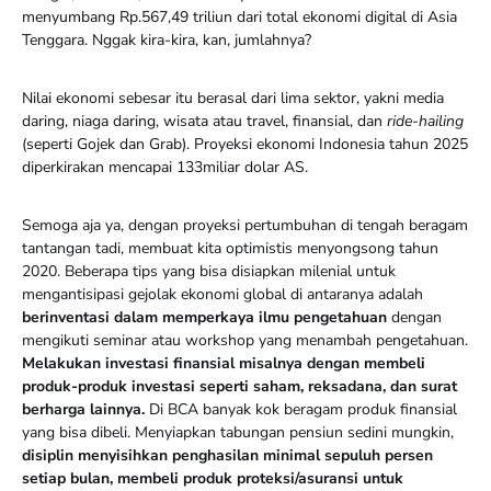
menyumbang Rp.567,49 triliun dari total ekonomi digital di Asia
Tenggara. Nggak kira-kira, kan, jumlahnya?
Nilai ekonomi sebesar itu berasal dari lima sektor, yakni media
daring, niaga daring, wisata atau travel, finansial, dan
ride-hailing
(seperti Gojek dan Grab). Proyeksi ekonomi Indonesia tahun 2025
diperkirakan mencapai 133miliar dolar AS.
Semoga aja ya, dengan proyeksi pertumbuhan di tengah beragam
tantangan tadi, membuat kita optimistis menyongsong tahun
2020. Beberapa tips yang bisa disiapkan milenial untuk
mengantisipasi gejolak ekonomi global di antaranya adalah
berinventasi dalam memperkaya ilmu pengetahuan
dengan
mengikuti seminar atau workshop yang menambah pengetahuan.
Melakukan investasi finansial
misalnya dengan membeli
produk-produk investasi seperti saham, reksadana, dan surat
berharga lainnya.
Di BCA banyak kok beragam produk finansial
yang bisa dibeli. Menyiapkan tabungan pensiun sedini mungkin,
disiplin menyisihkan penghasilan minimal sepuluh persen
setiap bulan, membeli produk proteksi/asuransi untuk