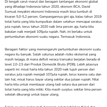
Di tengah carut-marut dan beragam tantangan ekonomi global
yang dihadapi Indonesia tahun 2020, ekonom BCA, David
Sumual meyakini ekonomi Indonesia masih bisa tumbuh di
kisaran 5,0-5,2 persen. Gampangannya gini aja, kalau tahun 2019
total harta yang kita kumpulkan dalam setahun mencapai seratus
juta rupiah, terus tahun 2020 naik lima persen aja, harta kita
bakalan naik menjadi 105juta rupiah. Nah, ini berlaku untuk
pertumbuhan ekonomi suatu negara. Termasuk Indonesia.
Beragam faktor yang memengaruhi pertumbuhan ekonomi suatu
negara itu banyak. Salah satunya adalah risiko eksternal yang
masih terjaga, di mana defisit neraca transaksi berjalan berada di
level 2,0-2,5 dari Produk Domestik Bruto (PDB). Lebih jelasnya
seperti ini: misal harta kita tahun 2020 naik tujuh persen dari
seratus juta rupiah menjadi 107juta rupiah, terus karena satu dan
lain hal, misal harus bayar utang sekitar dua jutaan rupiah. Nilai
harta kita untuk membayar utang tadi setara dua persen dari
total harta yang kita miliki. Kita masih surplus sekitar lima persen
setelah dikurangi untuk bayar utang.