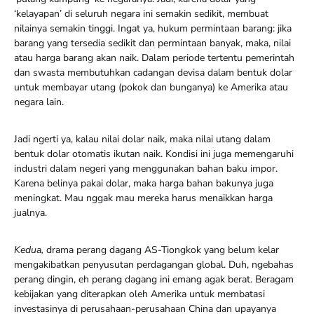
‘kelayapan’ di seluruh negara ini semakin sedikit, membuat
nilainya semakin tinggi. Ingat ya, hukum permintaan barang: jika
barang yang tersedia sedikit dan permintaan banyak, maka, nilai
atau harga barang akan naik. Dalam periode tertentu pemerintah
dan swasta membutuhkan cadangan devisa dalam bentuk dolar
untuk membayar utang (pokok dan bunganya) ke Amerika atau
negara lain.
Jadi ngerti ya, kalau nilai dolar naik, maka nilai utang dalam
bentuk dolar otomatis ikutan naik. Kondisi ini juga memengaruhi
industri dalam negeri yang menggunakan bahan baku impor.
Karena belinya pakai dolar, maka harga bahan bakunya juga
meningkat. Mau nggak mau mereka harus menaikkan harga
jualnya.
Kedua,
drama perang dagang AS-Tiongkok yang belum kelar
mengakibat­kan penyusutan perdagangan global. Duh, ngebahas
perang dingin, eh perang dagang ini emang agak berat. Beragam
kebijakan yang diterapkan oleh Amerika untuk membatasi
investasinya di perusahaan-perusahaan China dan upayanya