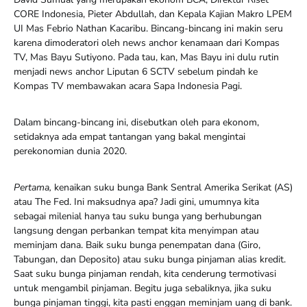
CORE Indonesia, Pieter Abdullah, dan Kepala Kajian Makro LPEM
UI Mas Febrio Nathan Kacaribu. Bincang-bincang ini makin seru
karena dimoderatori oleh news anchor kenamaan dari Kompas
TV, Mas Bayu Sutiyono. Pada tau, kan, Mas Bayu ini dulu rutin
menjadi news anchor Liputan 6 SCTV sebelum pindah ke
Kompas TV membawakan acara Sapa Indonesia Pagi.
Dalam bincang-bincang ini, disebutkan oleh para ekonom,
setidaknya ada empat tantangan yang bakal mengintai
perekonomian dunia 2020.
Pertama,
kenaikan suku bunga Bank Sen­tral Amerika Serikat (AS)
atau The Fed. Ini maksudnya apa? Jadi gini, umumnya kita
sebagai milenial hanya tau suku bunga yang berhubungan
langsung dengan perbankan tempat kita menyimpan atau
meminjam dana. Baik suku bunga penempatan dana (Giro,
Tabungan, dan Deposito) atau suku bunga pinjaman alias kredit.
Saat suku bunga pinjaman rendah, kita cenderung termotivasi
untuk mengambil pinjaman. Begitu juga sebaliknya, jika suku
bunga pinjaman tinggi, kita pasti enggan meminjam uang di bank.