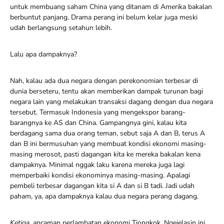
untuk membuang saham China yang ditanam di Amerika bakalan
berbuntut panjang. Drama perang ini belum kelar juga meski
udah berlangsung setahun lebih.
Lalu apa dampaknya?
Nah, kalau ada dua negara dengan perekonomian terbesar di
dunia berseteru, tentu akan memberikan dampak turunan bagi
negara lain yang melakukan transaksi dagang dengan dua negara
tersebut. Termasuk Indonesia yang mengekspor barang-
barangnya ke AS dan China. Gampangnya gini, kalau kita
berdagang sama dua orang teman, sebut saja A dan B, terus A
dan B ini bermusuhan yang membuat kondisi ekonomi masing-
masing merosot, pasti dagangan kita ke mereka bakalan kena
dampaknya. Minimal nggak laku karena mereka juga lagi
memperbaiki kondisi ekonominya masing-masing. Apalagi
pembeli terbesar dagangan kita si A dan si B tadi. Jadi udah
paham, ya, apa dampaknya kalau dua negara perang dagang.
Ketiga
, ancaman perlambatan ekonomi Tiongkok. Ngejelasin ini