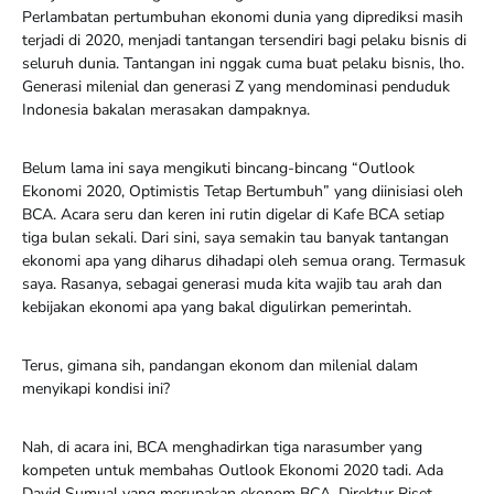
Perlambatan pertumbuhan ekonomi dunia yang diprediksi masih
terjadi di 2020, menjadi tantangan tersendiri bagi pelaku bisnis di
seluruh dunia. Tantangan ini nggak cuma buat pelaku bisnis, lho.
Generasi milenial dan generasi Z yang mendominasi penduduk
Indonesia bakalan merasakan dampaknya.
Belum lama ini saya mengikuti bincang-bincang “Outlook
Ekonomi 2020, Optimistis Tetap Bertumbuh” yang diinisiasi oleh
BCA. Acara seru dan keren ini rutin digelar di Kafe BCA setiap
tiga bulan sekali. Dari sini, saya semakin tau banyak tantangan
ekonomi apa yang diharus dihadapi oleh semua orang. Termasuk
saya. Rasanya, sebagai generasi muda kita wajib tau arah dan
kebijakan ekonomi apa yang bakal digulirkan pemerintah.
Terus, gimana sih, pandangan ekonom dan milenial dalam
menyikapi kondisi ini?
Nah, di acara ini, BCA menghadirkan tiga narasumber yang
kompeten untuk membahas Outlook Ekonomi 2020 tadi. Ada
David Sumual yang merupakan ekonom BCA, Direktur Riset