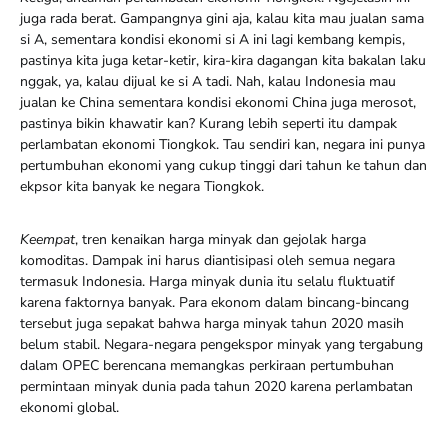
juga rada berat. Gampangnya gini aja, kalau kita mau jualan sama
si A, sementara kondisi ekonomi si A ini lagi kembang kempis,
pastinya kita juga ketar-ketir, kira-kira dagangan kita bakalan laku
nggak, ya, kalau dijual ke si A tadi. Nah, kalau Indonesia mau
jualan ke China sementara kondisi ekonomi China juga merosot,
pastinya bikin khawatir kan? Kurang lebih seperti itu dampak
perlambatan ekonomi Tiongkok. Tau sendiri kan, negara ini punya
pertumbuhan ekonomi yang cukup tinggi dari tahun ke tahun dan
ekpsor kita banyak ke negara Tiongkok.
Ke­empat
, tren kenaikan harga minyak dan gejolak harga
komoditas. Dampak ini harus diantisipasi oleh semua negara
termasuk Indonesia. Harga minyak dunia itu selalu fluktuatif
karena faktornya banyak. Para ekonom dalam bincang-bincang
tersebut juga sepakat bahwa harga minyak tahun 2020 masih
belum stabil. Negara-negara pengekspor minyak yang tergabung
dalam OPEC berencana memangkas perkiraan pertumbuhan
permintaan minyak dunia pada tahun 2020 karena perlambatan
ekonomi global.