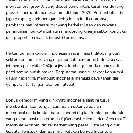
Selain asumsi makro tadi, beragam paket kebijakan fiskal dan
moneter
pro-growth
yang dibuat pemerintah, turut mendukung
proyeksi pertumbuhan ekonomi di tahun 2020. Pertumbuhan ini
juga ditopang oleh beragam kebijakan lain di antaranya,
pembangunan infrastruktur yang berkelanjutan dan rencana
pemindahan ibu kota bakalan mendorong kinerja sektor kontruksi
dan properti, termasuk industri turunannya.
Pertumbuhan ekonomi Indonesia saat ini masih ditopang oleh
sektor konsumsi. Bayangin aja, jumlah penduduk Indonesia saat
ini mencapai sekitar 250juta jiwa. Jumlah penduduk sebesar itu
pasti semua butuh makan. Perputaran uang di sektor konsumsi
dalam negeri ini, membuat Indonesia memiliki daya tahan dari
gempuran tantangan ekonomi global.
Bonus demografi yang dinikmati Indonesia saat ini turut
memberikan keuntungan lain. Salah satunya adalah
memunculkan kekuatan baru ekonomi digital. Jumlah penduduk
yang didominasi usia produktif (Generasi Milenial dan Generasi Z)
membuat ekonomi digital berkembang pesat. Data yang dirilis
Google, Temasek, dan Bain menyatakan bahwa Indonesia