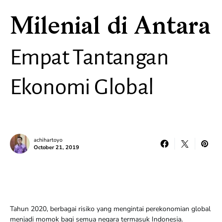
Milenial di Antara
Empat Tantangan
Ekonomi Global
achihartoyo
October 21, 2019
Tahun 2020, berbagai risiko yang mengintai perekonomian global
menjadi momok bagi semua negara termasuk Indonesia.