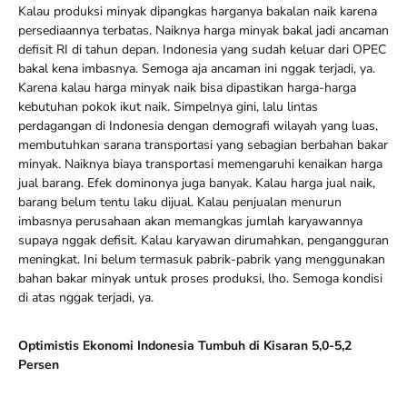
Kalau produksi minyak dipangkas harganya bakalan naik karena
persediaannya terbatas. Naiknya harga minyak bakal jadi ancaman
defisit RI di tahun depan. Indonesia yang sudah keluar dari OPEC
bakal kena imbasnya. Semoga aja ancaman ini nggak terjadi, ya.
Karena kalau harga minyak naik bisa dipastikan harga-harga
kebutuhan pokok ikut naik. Simpelnya gini, lalu lintas
perdagangan di Indonesia dengan demografi wilayah yang luas,
membutuhkan sarana transportasi yang sebagian berbahan bakar
minyak. Naiknya biaya transportasi memengaruhi kenaikan harga
jual barang. Efek dominonya juga banyak. Kalau harga jual naik,
barang belum tentu laku dijual. Kalau penjualan menurun
imbasnya perusahaan akan memangkas jumlah karyawannya
supaya nggak defisit. Kalau karyawan dirumahkan, pengangguran
meningkat. Ini belum termasuk pabrik-pabrik yang menggunakan
bahan bakar minyak untuk proses produksi, lho. Semoga kondisi
di atas nggak terjadi, ya.
Optimistis Ekonomi Indonesia Tumbuh di Kisaran 5,0-5,2
Persen