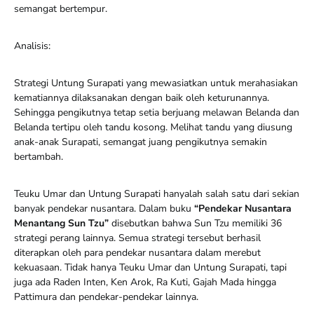
semangat bertempur.
Analisis:
Strategi Untung Surapati yang mewasiatkan untuk merahasiakan
kematiannya dilaksanakan dengan baik oleh keturunannya.
Sehingga pengikutnya tetap setia berjuang melawan Belanda dan
Belanda tertipu oleh tandu kosong. Melihat tandu yang diusung
anak-anak Surapati, semangat juang pengikutnya semakin
bertambah.
Teuku Umar dan Untung Surapati hanyalah salah satu dari sekian
banyak pendekar nusantara. Dalam buku
“Pendekar Nusantara
Menantang Sun Tzu”
disebutkan bahwa Sun Tzu memiliki 36
strategi perang lainnya. Semua strategi tersebut berhasil
diterapkan oleh para pendekar nusantara dalam merebut
kekuasaan. Tidak hanya Teuku Umar dan Untung Surapati, tapi
juga ada Raden Inten, Ken Arok, Ra Kuti, Gajah Mada hingga
Pattimura dan pendekar-pendekar lainnya.