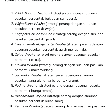
strategi (disebut “wyuha”), antara lain:
Wukir Sagara Wyuha
(strategi perang dengan susunan
pasukan berbentuk bukit dan samudera).
Wajratiksna Wyuha
(strategi perang dengan susunan
pasukan berbentuk
wajra
).
Kagapati/Garuda Wyuha
(strategi perang dengan susunan
pasukan berbentuk garuda).
Gajendramatta/Gajamatta Wyuha
(strategi perang dengan
susunan pasukan berbentuk gajah mengamuk).
Cakra Wyuha
(strategi perang dengan susunan pasukan
berbentuk cakra).
Makara Wyuha
(strategi perang dengan susunan pasukan
berbentuk makara/udang).
Sucimuka Wyuha
(strategi perang dengan susunan
pasukan yang ujungnya berbentuk jarum).
Padma Wyuha
(strategi perang dengan susunan pasukan
berbentuk bunga teratai).
Ardhacandra Wyuha
(strategi perang dengan susunan
pasukan berbentuk bulan sabit).
Kannaya Wyuha
(strategi perang dengan susunan pasukan