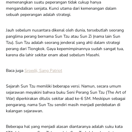
memenangkan suatu peperangan tidak cukup hanya
mengandalkan senjata. Kunci utama dari kemenangan dalam
sebuah peperangan adalah strategi.
Jauh sebelum nusantara dikenal oleh dunia, tersebutlah seorang
panglima perang bernama Sun Tzu atau Sun Zi (nama lain Sun
Tzu). Sun Tzu adalah seorang jenderal yang ahli dalam strategi
perang dari Tiongkok. Gaya kepemimpinannya sudah sangat tua,
karena dia lahir sekitar enam abad sebelum Masehi.
Baca juga
Sroedji, Sang Patriot
Sejarah Sun Tzu memiliki beberapa versi. Namun, secara umum
sejarawan meyakini bahwa buku Seni Perang Sun Tzu (The Art of
War) diperkirakan ditulis sekitar abad ke-6 SM. Meskipun sebagai
pengarang, nama Sun Tzu sendiri masih menjadi perdebatan di
kalangan sejarawan.
Beberapa hal yang menjadi alasan diantaranya adalah suku kata