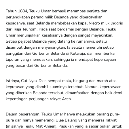
Tahun 1884, Teuku Umar berhasil merampas senjata dan
perlengkapan perang milik Belanda yang dipercayakan
kepadanya, saat Belanda membebaskan kapal Niecro milik lnggris
dari Raja Teunom. Pada saat berdamai dengan Belanda, Teuku
Umar menunjukkan kesetiaanya dengan sangat meyakinkan.
Setiap pejabat Belanda yang datang ke rumahnya, selalu
disambut dengan menyenangkan. Ia selalu memenuhi setiap
panggilan dari Gurbenur Belanda di Kutaraja, dan memberikan
laporan yang memuaskan, sehingga ia mendapat kepercayaan
yang besar dari Gurbenur Belanda.
Istrinya, Cut Nyak Dien sempat malu, bingung dan marah atas
keputusan yang diambil suaminya tersebut. Namun, kepercayaan
yang diberikan Belanda tersebut, dimanfaatkan dengan baik demi
kepentingan perjuangan rakyat Aceh.
Dalam peperangan, Teuku Umar hanya melakukan perang pura-
pura dan hanya memerangi Ulee Balang yang memeras rakyat
(misalnya Teuku Mat Amien). Pasukan yang ia sebar bukan untuk