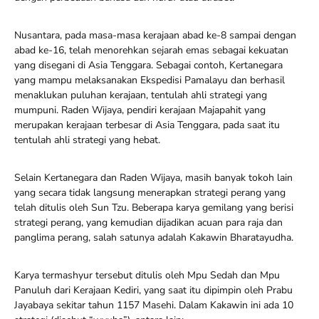
Nusantara, pada masa-masa kerajaan abad ke-8 sampai dengan
abad ke-16, telah menorehkan sejarah emas sebagai kekuatan
yang disegani di Asia Tenggara. Sebagai contoh, Kertanegara
yang mampu melaksanakan Ekspedisi Pamalayu dan berhasil
menaklukan puluhan kerajaan, tentulah ahli strategi yang
mumpuni. Raden Wijaya, pendiri kerajaan Majapahit yang
merupakan kerajaan terbesar di Asia Tenggara, pada saat itu
tentulah ahli strategi yang hebat.
Selain Kertanegara dan Raden Wijaya, masih banyak tokoh lain
yang secara tidak langsung menerapkan strategi perang yang
telah ditulis oleh Sun Tzu. Beberapa karya gemilang yang berisi
strategi perang, yang kemudian dijadikan acuan para raja dan
panglima perang, salah satunya adalah Kakawin Bharatayudha.
Karya termashyur tersebut ditulis oleh Mpu Sedah dan Mpu
Panuluh dari Kerajaan Kediri, yang saat itu dipimpin oleh Prabu
Jayabaya sekitar tahun 1157 Masehi. Dalam Kakawin ini ada 10