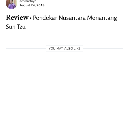
achihartoyo
August 24, 2018
Pendekar Nusantara Menantang
Review
Sun Tzu
YOU MAY ALSO LIKE