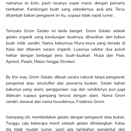
namanya es krim, pasti rasanya super manis dengan pemanis
tambahan. Kandungan buah yang sekedarnya, asal ada. Terus
ditambah bahan pengawet ini itu, supaya tidak cepat lumer.
Ternyata Grom Gelato ini beda banget. Grom Gelato adalah
gelato organik yang kandungan buahnya, dihasilkan dari kebun
buah milik sendiri. Nama kebunnya Mura-mura yang berada di
Italia dan ditanam secara organik. Luasnya sekitar dua puluh
hektar dengan berbagai jenis buah-buahan. Mulai dari Pear,
Apricot, Peach, Melon hingga Stroberi.
By the way, Grom Gelato dibuat secara natural tanpa pengawet,
pengental atau emulsifier dan pewarna buatan. Selain bahan
bakunya yang alami, penggunaan cup dan sendoknya pun juga
didesain supaya gampang terurai dengan alam. Nama Grom
sendiri, berasal dari nama foundernya, Frederico Grom.
Gampang sih, membedakan gelato dengan pengawet atau bukan.
Tunggu saja beberapa menit setelah gelato dihidangkan. Kalau
dia tidak mudah lumer, pasti ada tambahan pengental dan