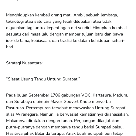
Menghidupkan kembali orang mati. Ambil sebuah lembaga,
teknologi atau satu cara yang telah dilupakan atau tidak
digunakan lagi untuk kepentingan diri sendiri. Hidupkan kembali
sesuatu dari masa lalu dengan member tujuan baru dan bawa
ide-ide lama, kebiasaan, dan tradisi ke dalam kehidupan sehari-
hari.
Strategi Nusantara:
“Siasat Usung Tandu Untung Surapati”
Pada bulan September 1706 gabungan VOC, Kartasura, Madura,
dan Surabaya dipimpin Mayor Goovert Knole menyerbu
Pasuruan. Pertempuran tersebut menewaskan Untung Surapati
alias Wiranegara. Namun, ia berwasiat kematiannya dirahasiakan.
Makamnya diratakan dengan tanah. Perjuangan dilanjutakan
putra-putranya dengan membawa tandu berisi Surapati palsu.
Hasilnya pihak Belanda tertipu. Anak buah Surapati pun tetap