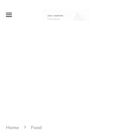
Home
Food