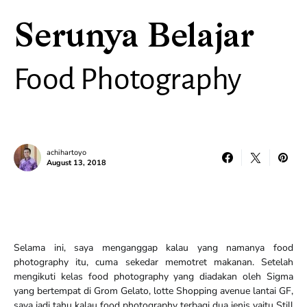
Serunya Belajar
Food Photography
achihartoyo
August 13, 2018
Selama ini, saya menganggap kalau yang namanya food
photography itu, cuma sekedar memotret makanan. Setelah
mengikuti kelas food photography yang diadakan oleh Sigma
yang bertempat di Grom Gelato, lotte Shopping avenue lantai GF,
saya jadi tahu kalau food photography terbagi dua jenis yaitu Still