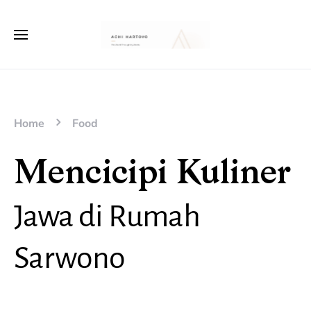
Home
Food
Mencicipi Kuliner
Jawa di Rumah
Sarwono