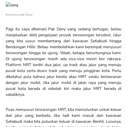
bersama pak Deny
Pagi itu saya ditemani Pak Deny yang sedang bertugas, beliau
menjelaskan detil pengerjaan proyek terowongan tersebut. Jalur
yang kita susur membentang dari kawasan Setiabudi hingga
Bendungan Hillir. Beliau membolehkan kami berempat menyusuri
terowongan hingga ke ujung. Waah, betapa beruntungnya kami.
Di ujung terowongan masih ada sisa-sisa mesin bor raksasa.
Platform MRT terdiri dua jalur,
up track
atau jalur yang menuju
pusat kota serta
down track
yang menuju pinggiran kota. Perlu
diketahui pula bahwa jalur kereta atau MRT selalu berlawanan
dengan jalur mobil. Jika jalur mobil di jalan raya yang menuju
pusat kota berada di sebelah kiri maka jalur MRT berada di
sebaliknya.
Puas menyusuri terowongan MRT, kita memutuskan untuk keluar
dari jalur yang berbeda. Jika tadi kami masuk dari kawasan
Setiabudi maka kita putuskan keluar di kawasan Benhil. Lucunya,