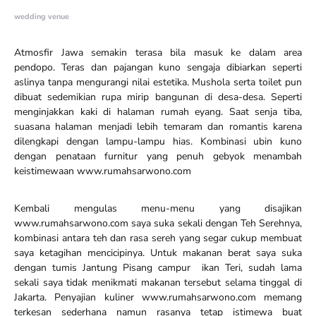
wedding venue
Atmosfir Jawa semakin terasa bila masuk ke dalam area
pendopo. Teras dan pajangan kuno sengaja dibiarkan seperti
aslinya tanpa mengurangi nilai estetika. Mushola serta toilet pun
dibuat sedemikian rupa mirip bangunan di desa-desa. Seperti
menginjakkan kaki di halaman rumah eyang. Saat senja tiba,
suasana halaman menjadi lebih temaram dan romantis karena
dilengkapi dengan lampu-lampu hias. Kombinasi ubin kuno
dengan penataan furnitur yang penuh gebyok menambah
keistimewaan www.rumahsarwono.com
Kembali mengulas menu-menu yang disajikan
www.rumahsarwono.com saya suka sekali dengan Teh Serehnya,
kombinasi antara teh dan rasa sereh yang segar cukup membuat
saya ketagihan mencicipinya. Untuk makanan berat saya suka
dengan tumis Jantung Pisang campur ikan Teri, sudah lama
sekali saya tidak menikmati makanan tersebut selama tinggal di
Jakarta. Penyajian kuliner www.rumahsarwono.com memang
terkesan sederhana namun rasanya tetap istimewa buat