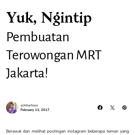
Yuk, Ngintip
Pembuatan
Terowongan MRT
Jakarta!
achihartoyo
February 13, 2017
Berawal dari melihat postingan instagram beberapa teman yang