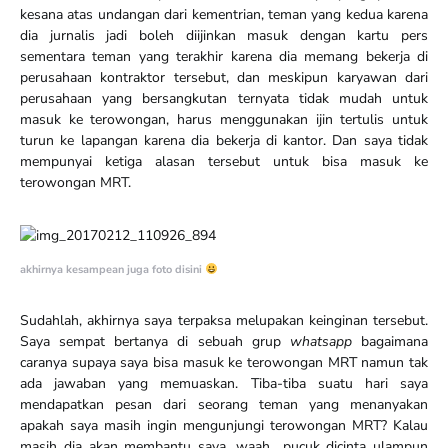
kesana atas undangan dari kementrian, teman yang kedua karena
dia jurnalis jadi boleh diijinkan masuk dengan kartu pers
sementara teman yang terakhir karena dia memang bekerja di
perusahaan kontraktor tersebut, dan meskipun karyawan dari
perusahaan yang bersangkutan ternyata tidak mudah untuk
masuk ke terowongan, harus menggunakan ijin tertulis untuk
turun ke lapangan karena dia bekerja di kantor. Dan saya tidak
mempunyai ketiga alasan tersebut untuk bisa masuk ke
terowongan MRT.
akhirnya kesampean juga foto disini
Sudahlah, akhirnya saya terpaksa melupakan keinginan tersebut.
Saya sempat bertanya di sebuah grup
whatsapp
bagaimana
caranya supaya saya bisa masuk ke terowongan MRT namun tak
ada jawaban yang memuaskan. Tiba-tiba suatu hari saya
mendapatkan pesan dari seorang teman yang menanyakan
apakah saya masih ingin mengunjungi terowongan MRT? Kalau
masih dia akan membantu saya, waah.. pucuk dicinta ulampun