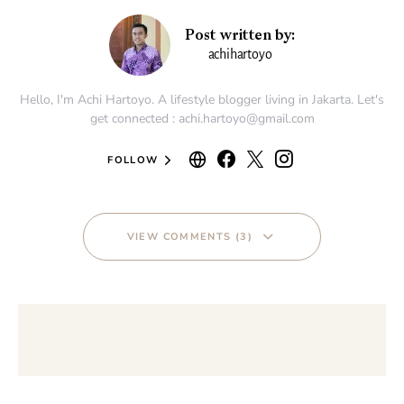
Post written by:
achihartoyo
Hello, I'm Achi Hartoyo. A lifestyle blogger living in Jakarta. Let's
get connected : achi.hartoyo@gmail.com
FOLLOW
VIEW COMMENTS (3)