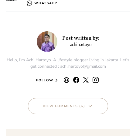
WHATSAPP
Post written by:
achihartoyo
Hello, I'm Achi Hartoyo. A lifestyle blogger living in Jakarta. Let's
get connected : achi.hartoyo@gmail.com
FOLLOW
VIEW COMMENTS (6)