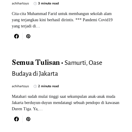
achihartoyo
3 minute read
Cita-cita Muhammad Farid untuk membangun sekolah alam
yang terjangkau kini berhasil dirintis. *** Pandemi Covid19
yang terjadi di…
Samurti, Oase
Semua Tulisan
Budaya di Jakarta
achihartoyo
2 minute read
Matahari sudah mulai tinggi saat sekumpulan anak-anak muda
Jakarta berduyun-duyun mendatangi sebuah pendopo di kawasan
Duren Tiga. Ya,…