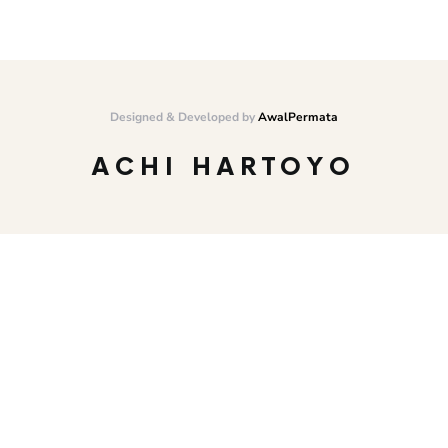
Designed & Developed by
AwalPermata
ACHI HARTOYO