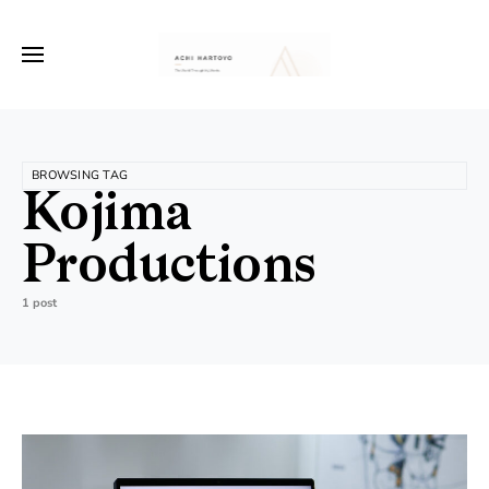
BROWSING TAG
Kojima
Productions
1 post