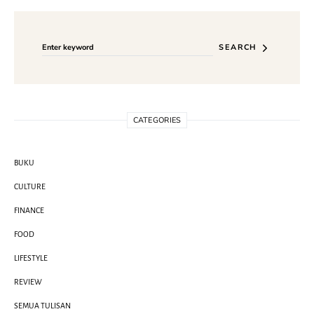
Search for:
SEARCH
CATEGORIES
BUKU
CULTURE
FINANCE
FOOD
LIFESTYLE
REVIEW
SEMUA TULISAN