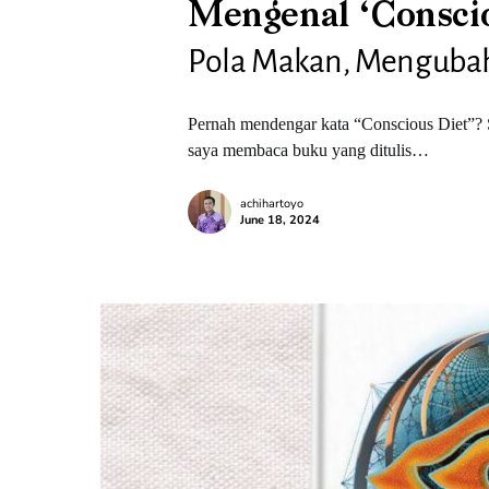
Mengenal ‘Consci
Pola Makan, Menguba
Pernah mendengar kata “Conscious Diet”? S
saya membaca buku yang ditulis…
achihartoyo
June 18, 2024