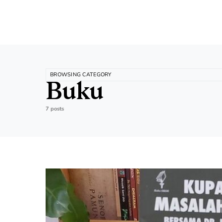
BROWSING CATEGORY
Buku
7 posts