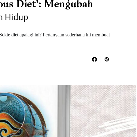
ous Diet’: Mengubah
h Hidup
ekte diet apalagi ini? Pertanyaan sederhana ini membuat