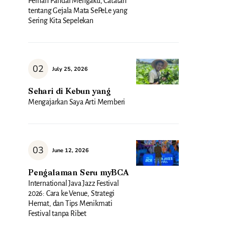
Pernah Pandai Mengaku, Catatan
tentang Gejala Mata SePeLe yang
Sering Kita Sepelekan
July 25, 2026
Sehari di Kebun yang
Mengajarkan Saya Arti Memberi
June 12, 2026
Pengalaman Seru myBCA
International Java Jazz Festival
2026: Cara ke Venue, Strategi
Hemat, dan Tips Menikmati
Festival tanpa Ribet