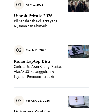
April 1, 2026
Umroh Private 2026:
Pilihan Ibadah Keluarga yang
Nyaman dan Khusyuk
March 11, 2026
Kalau Laptop Bisa
Curhat, Dia Akan Bilang: ‘Santai,
Aku ASUS’ Ketangguhan &
Layanan Premium Terbukti
February 28, 2026