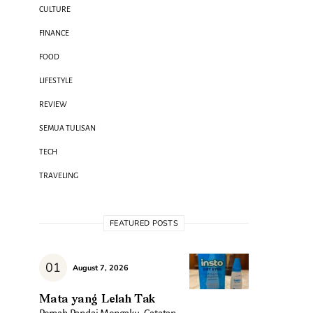
CULTURE
FINANCE
FOOD
LIFESTYLE
REVIEW
SEMUA TULISAN
TECH
TRAVELING
FEATURED POSTS
August 7, 2026
Mata yang Lelah Tak