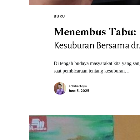
BUKU
Menembus Tabu: 
Kesuburan Bersama dr.
Di tengah budaya masyarakat kita yang sang
saat pembicaraan tentang kesuburan…
achihartoyo
June 5, 2025