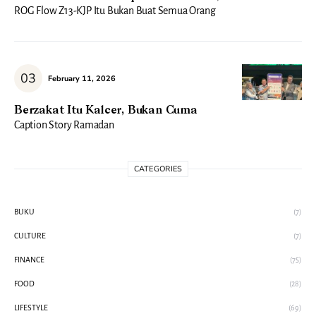
ROG Flow Z13-KJP Itu Bukan Buat Semua Orang
February 11, 2026
Berzakat Itu Kalcer, Bukan Cuma
Caption Story Ramadan
CATEGORIES
BUKU
(7)
CULTURE
(7)
FINANCE
(75)
FOOD
(28)
LIFESTYLE
(69)