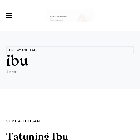
BROWSING TAG
ibu
1 post
SEMUA TULISAN
Tatuning Ibu