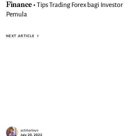
Tips Trading Forex bagi Investor
Finance
Pemula
NEXT ARTICLE
achihartoyo
July 20, 2022