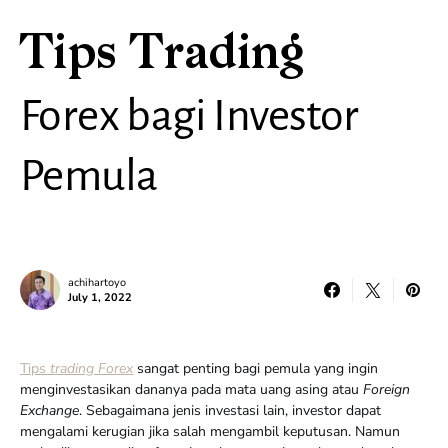
Tips Trading
Forex bagi Investor
Pemula
achihartoyo
July 1, 2022
Tips
trading Forex
sangat penting bagi pemula yang ingin
menginvestasikan dananya pada mata uang asing atau
Foreign
Exchange
. Sebagaimana jenis investasi lain, investor dapat
mengalami kerugian jika salah mengambil keputusan. Namun