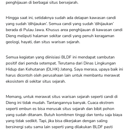
penghijauan di berbagai situs bersejarah.
Hingga saat ini, setidaknya sudah ada delapan kawasan candi
yang sudah ‘dihijaukan’. Semua candi yang sudah ‘dihijaukan’
berada di Pulau Jawa. Khusus area penghijauan di kawasan candi
Dieng meliputi halaman sekitar candi yang penuh keragaman
geologi, hayati, dan situs warisan sejarah.
Semua kegiatan yang diinisiasi BLDF ini mendapat sambutan
positif dari pemda setempat. Terutama dari Dinas Lingkungan
Hidup dan Kehutanan (DLHK) Jateng. Saya merasa, upaya baik ini
harus dicontoh oleh perusahaan lain untuk membantu merawat
ekosistem di sekitar situs sejarah.
Memang, untuk merawat situs warisan sejarah seperti candi di
Dieng ini tidak mudah. Tantangannya banyak. Cuaca ekstrem
seperti embun es bisa merusak situs sejarah dan bibit pohon
yang sudah ditanam. Butuh komitmen tinggi dan tentu saja biaya
yang tidak sedikit. Tapi, jika bisa dikerjakan dengan saling
bersinergi satu sama lain seperti yang dilakukan BLDF pasti