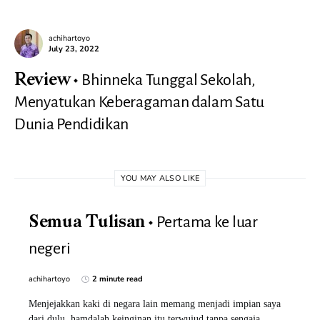
achihartoyo
July 23, 2022
Bhinneka Tunggal Sekolah,
Review
Menyatukan Keberagaman dalam Satu
Dunia Pendidikan
YOU MAY ALSO LIKE
Pertama ke luar
Semua Tulisan
negeri
achihartoyo
2 minute read
Menjejakkan kaki di negara lain memang menjadi impian saya
dari dulu, hamdalah keinginan itu terwujud tanpa sengaja.