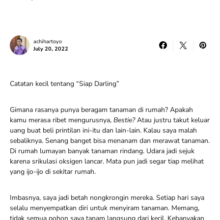
achihartoyo
July 20, 2022
Catatan kecil tentang “Siap Darling”
Gimana rasanya punya beragam tanaman di rumah? Apakah
kamu merasa ribet mengurusnya,
Bestie?
Atau justru takut keluar
uang buat beli printilan ini-itu dan lain-lain. Kalau saya malah
sebaliknya. Senang banget bisa menanam dan merawat tanaman.
Di rumah lumayan banyak tanaman rindang. Udara jadi sejuk
karena srikulasi oksigen lancar. Mata pun jadi segar tiap melihat
yang ijo-ijo di sekitar rumah.
Imbasnya, saya jadi betah nongkrongin mereka. Setiap hari saya
selalu menyempatkan diri untuk menyiram tanaman. Memang,
tidak semua pohon saya tanam langsung dari kecil. Kebanyakan