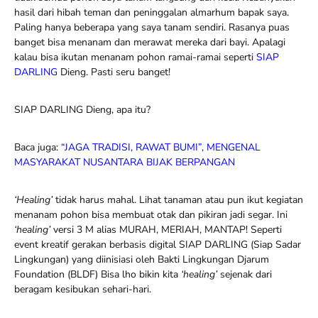
hasil dari hibah teman dan peninggalan almarhum bapak saya.
Paling hanya beberapa yang saya tanam sendiri. Rasanya puas
banget bisa menanam dan merawat mereka dari bayi. Apalagi
kalau bisa ikutan menanam pohon ramai-ramai seperti
SIAP
DARLING
Dieng. Pasti seru banget!
SIAP DARLING Dieng, apa itu?
Baca juga:
“JAGA TRADISI, RAWAT BUMI”, MENGENAL
MASYARAKAT NUSANTARA BIJAK BERPANGAN
‘Healing’
tidak harus mahal. Lihat tanaman atau pun ikut kegiatan
menanam pohon bisa membuat otak dan pikiran jadi segar. Ini
‘healing’
versi 3 M alias MURAH, MERIAH, MANTAP! Seperti
event kreatif gerakan berbasis digital SIAP DARLING (Siap Sadar
Lingkungan) yang diinisiasi oleh Bakti Lingkungan Djarum
Foundation (BLDF) Bisa lho bikin kita
‘healing’
sejenak dari
beragam kesibukan sehari-hari.