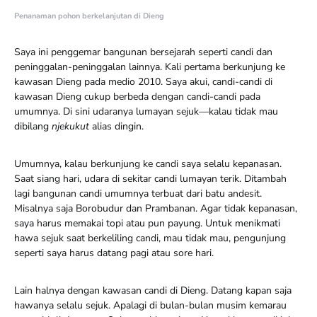
Penanaman pohon berkelanjutan di Dieng
Saya ini penggemar bangunan bersejarah seperti candi dan
peninggalan-peninggalan lainnya. Kali pertama berkunjung ke
kawasan Dieng pada medio 2010. Saya akui, candi-candi di
kawasan Dieng cukup berbeda dengan candi-candi pada
umumnya. Di sini udaranya lumayan sejuk—kalau tidak mau
dibilang
njekukut
alias dingin.
Umumnya, kalau berkunjung ke candi saya selalu kepanasan.
Saat siang hari, udara di sekitar candi lumayan terik. Ditambah
lagi bangunan candi umumnya terbuat dari batu andesit.
Misalnya saja Borobudur dan Prambanan. Agar tidak kepanasan,
saya harus memakai topi atau pun payung. Untuk menikmati
hawa sejuk saat berkeliling candi, mau tidak mau, pengunjung
seperti saya harus datang pagi atau sore hari.
Lain halnya dengan kawasan candi di Dieng. Datang kapan saja
hawanya selalu sejuk. Apalagi di bulan-bulan musim kemarau