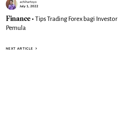
achihartoyo
July 1, 2022
Tips Trading Forex bagi Investor
Finance
Pemula
NEXT ARTICLE