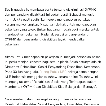
Sedih nggak sih, membaca berita tentang diskriminasi OYPMK
dan penyandang disabiitas? Ini sudah pasti. Sebagai manusia
normal, kita pasti sedih jika mereka mendapatkan perlakuan
kurang menyenangkan. Misalnya hak-hak untuk mendapatkan
pekerjaan yang layak. Bukan hal yang mudah bagi mereka untuk
mendapatkan pekerjaan. Padahal, sesuai undang-undang,
OYPMK dan penyandang disabilitas layak mendapatkan
pekerjaan.
Akses untuk mendapatkan pekerjaan ini menjadi persoalan besar.
Ini perlu menjadi concern bagi semua pihak. Salah satunya adalah
Direktorat Rehabilitasi Sosial Penyandang Disabilitas, Kemensos
.
Pada 30 Juni yang lalu,
Ruang Publik KBR
bekerja sama dengan
NLR Indonesia menggelar talkshow secara online. Talkshow ini
mengangkat tema “Rehabilitasi Sosial yang Terintegrasi dalam
Membentuk OYPMK dan Disabilitas Siap Bekerja dan Berdaya”.
Nara sumber dalam bincang-bincang online ini berasal dari
Direktorat Rehabilitasi Sosial Penyandang Disabilitas, Kemensos,