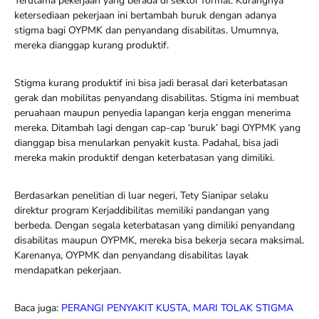
Terutama pekerjaan yang berada di sektor formal. Kurangnya
ketersediaan pekerjaan ini bertambah buruk dengan adanya
stigma bagi OYPMK dan penyandang disabilitas. Umumnya,
mereka dianggap kurang produktif.
Stigma kurang produktif ini bisa jadi berasal dari keterbatasan
gerak dan mobilitas penyandang disabilitas. Stigma ini membuat
peruahaan maupun penyedia lapangan kerja enggan menerima
mereka. Ditambah lagi dengan cap-cap ‘buruk’ bagi OYPMK yang
dianggap bisa menularkan penyakit kusta. Padahal, bisa jadi
mereka makin produktif dengan keterbatasan yang dimiliki.
Berdasarkan penelitian di luar negeri, Tety Sianipar selaku
direktur program Kerjaddibilitas memiliki pandangan yang
berbeda. Dengan segala keterbatasan yang dimiliki penyandang
disabilitas maupun OYPMK, mereka bisa bekerja secara maksimal.
Karenanya, OYPMK dan penyandang disabilitas layak
mendapatkan pekerjaan.
Baca juga:
PERANGI PENYAKIT KUSTA, MARI TOLAK STIGMA