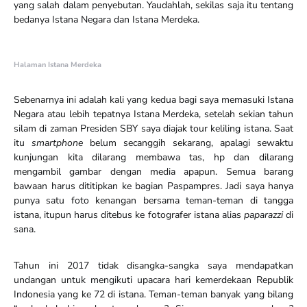
yang salah dalam penyebutan. Yaudahlah, sekilas saja itu tentang
bedanya Istana Negara dan Istana Merdeka.
Halaman Istana Merdeka
Sebenarnya ini adalah kali yang kedua bagi saya memasuki Istana
Negara atau lebih tepatnya Istana Merdeka, setelah sekian tahun
silam di zaman Presiden SBY saya diajak tour keliling istana. Saat
itu
smartphone
belum secanggih sekarang, apalagi sewaktu
kunjungan kita dilarang membawa tas, hp dan dilarang
mengambil gambar dengan media apapun. Semua barang
bawaan harus dititipkan ke bagian Paspampres. Jadi saya hanya
punya satu foto kenangan bersama teman-teman di tangga
istana, itupun harus ditebus ke fotografer istana alias
paparazzi
di
sana.
Tahun ini 2017 tidak disangka-sangka saya mendapatkan
undangan untuk mengikuti upacara hari kemerdekaan Republik
Indonesia yang ke 72 di istana. Teman-teman banyak yang bilang