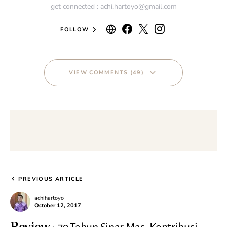
get connected : achi.hartoyo@gmail.com
FOLLOW
VIEW COMMENTS (49)
PREVIOUS ARTICLE
achihartoyo
October 12, 2017