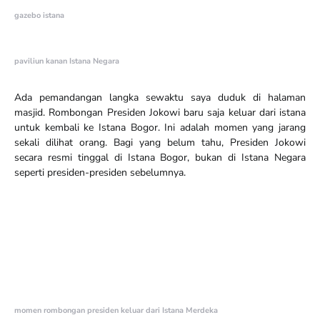
gazebo istana
paviliun kanan Istana Negara
Ada pemandangan langka sewaktu saya duduk di halaman
masjid. Rombongan Presiden Jokowi baru saja keluar dari istana
untuk kembali ke Istana Bogor. Ini adalah momen yang jarang
sekali dilihat orang. Bagi yang belum tahu, Presiden Jokowi
secara resmi tinggal di Istana Bogor, bukan di Istana Negara
seperti presiden-presiden sebelumnya.
momen rombongan presiden keluar dari Istana Merdeka