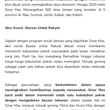
bisa dijual untuk meningkatkan daya ekonomi. Hingga 2020 nanti
Sinar Mas Menargetkan 500 desa binaan yang tersebar di 5
provinsi di: Riau, Sumsel, Jambi, Kalbar, dan Kaltim.
Aksi Sosial : Bazaar Untuk Rakyat
Sejalan dengan program sosial lainnya yang digulirkan Sinar Mas,
aksi sosial Bazaar untuk Rakyat dibuat untuk membantu
memenuhi kebutuhan pokok masyarakat pada bulan ramadhan
yang lalu. Pasti tau kan menjelang Ramadhan hingga Lebaran
harga-harga kebutuhan pokok selalu meningkat. Minyak goreng
sebagai salah satu bahan pokok, bisa dipastikan selalu melonjak
harganya.
Sebagai perusahaan yang
berkomitmen dalam upaya
meningkatkan kontribusinya kepada masyarakat, Sinar Mas
turut andil dalam memenuhi salah satu kebutuhan pokok
dengan mengadakan bazaar tahunan
, dalam bazaar kali ini
Sinar Mas menjual minyak goreng Filma dan Kunci Mas dengan