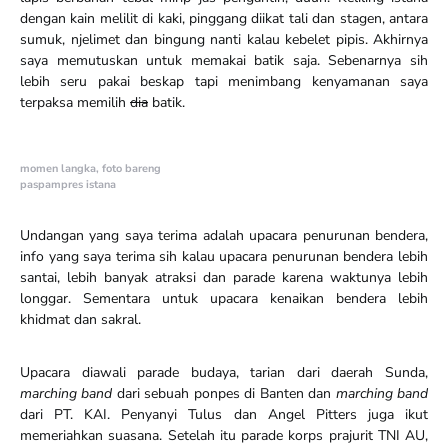
dengan kain melilit di kaki, pinggang diikat tali dan stagen, antara
sumuk, njelimet dan bingung nanti kalau kebelet pipis. Akhirnya
saya memutuskan untuk memakai batik saja. Sebenarnya sih
lebih seru pakai beskap tapi menimbang kenyamanan saya
terpaksa memilih
dia
batik.
momen langka, foto bareng
paspampres istana
Undangan yang saya terima adalah upacara penurunan bendera,
info yang saya terima sih kalau upacara penurunan bendera lebih
santai, lebih banyak atraksi dan parade karena waktunya lebih
longgar. Sementara untuk upacara kenaikan bendera lebih
khidmat dan sakral.
Upacara diawali parade budaya, tarian dari daerah Sunda,
marching band
dari sebuah ponpes di Banten dan
marching band
dari PT. KAI. Penyanyi Tulus dan Angel Pitters juga ikut
memeriahkan suasana. Setelah itu parade korps prajurit TNI AU,