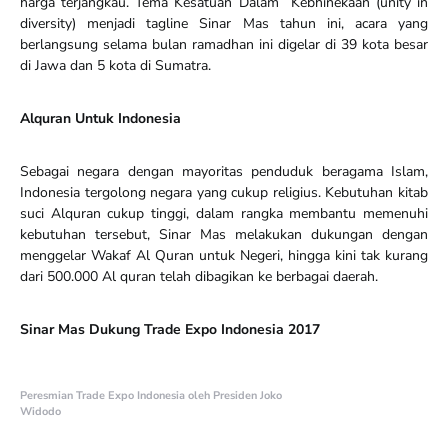
harga terjangkau. Tema Kesatuan Dalam Kebhinekaan (unity in
diversity) menjadi tagline Sinar Mas tahun ini, acara yang
berlangsung selama bulan ramadhan ini digelar di 39 kota besar
di Jawa dan 5 kota di Sumatra.
Alquran Untuk Indonesia
Sebagai negara dengan mayoritas penduduk beragama Islam,
Indonesia tergolong negara yang cukup religius. Kebutuhan kitab
suci Alquran cukup tinggi, dalam rangka membantu memenuhi
kebutuhan tersebut, Sinar Mas melakukan dukungan dengan
menggelar Wakaf Al Quran untuk Negeri, hingga kini tak kurang
dari 500.000 Al quran telah dibagikan ke berbagai daerah.
Sinar Mas Dukung Trade Expo Indonesia 2017
Peresmian Trade Expo Indonesia oleh Presiden Joko
Widodo