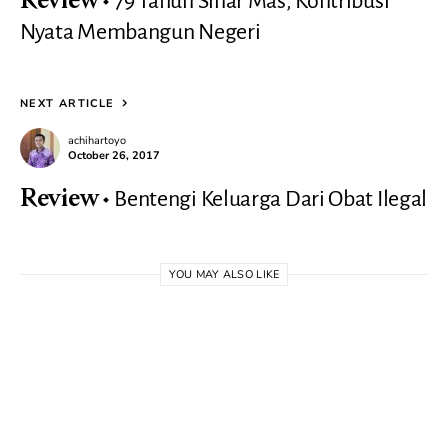
79 Tahun Sinar Mas, Kontribusi
Review
Nyata Membangun Negeri
NEXT ARTICLE
achihartoyo
October 26, 2017
Bentengi Keluarga Dari Obat Ilegal
Review
YOU MAY ALSO LIKE