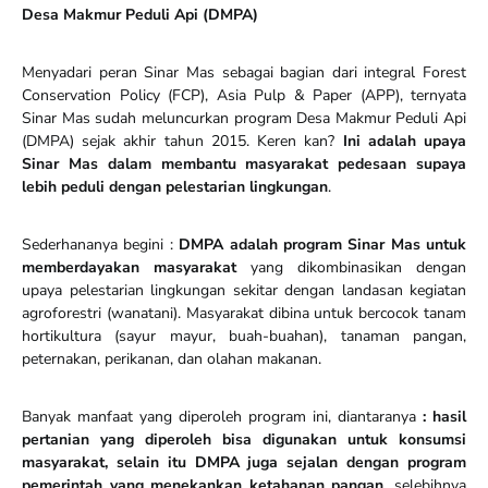
Desa Makmur Peduli Api (DMPA)
Menyadari peran Sinar Mas sebagai bagian dari integral Forest
Conservation Policy (FCP), Asia Pulp & Paper (APP), ternyata
Sinar Mas sudah meluncurkan program Desa Makmur Peduli Api
(DMPA) sejak akhir tahun 2015. Keren kan?
Ini adalah upaya
Sinar Mas dalam membantu masyarakat pedesaan supaya
lebih peduli dengan pelestarian lingkungan
.
Sederhananya begini :
DMPA adalah program Sinar Mas untuk
memberdayakan masyarakat
yang dikombinasikan dengan
upaya pelestarian lingkungan sekitar dengan landasan kegiatan
agroforestri (wanatani). Masyarakat dibina untuk bercocok tanam
hortikultura (sayur mayur, buah-buahan), tanaman pangan,
peternakan, perikanan, dan olahan makanan.
Banyak manfaat yang diperoleh program ini, diantaranya
: hasil
pertanian yang diperoleh bisa digunakan untuk konsumsi
masyarakat, selain itu DMPA juga sejalan dengan program
pemerintah yang menekankan ketahanan pangan
, selebihnya