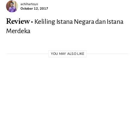
achihartoyo
October 12, 2017
Keliling Istana Negara dan Istana
Review
Merdeka
YOU MAY ALSO LIKE