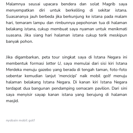
Malamnya seusai upacara bendera dan solat Magrib saya
menyempatkan diri untuk berkeliling di sekitar istana.
Suasananya jauh berbeda jika berkunjung ke istana pada malam
hari, temaram lampu dan rimbunnya pepohonan tua di halaman
belakang istana, cukup membuat saya nyaman untuk menikmati
suasana. Jika siang hari halaman istana cukup terik meskipun
banyak pohon.
Jika digambarkan, peta tour singkat saya di Istana Negara ini
membentuk formasi
letter U
, saya memulai dari sisi kiri Istana
Merdeka menuju gazebo yang berada di tengah taman, foto-foto
sebentar kemudian lanjut ‘mencicipi’ naik mobil golf menuju
halaman belakang Istana Negara. Di kanan kiri Istana Negara
terdapat dua bangunan pendamping semacam pavilion. Dari sini
saya menyisir sayap kanan istana yang berujung di halaman
masjid.
nyobain mobil golf