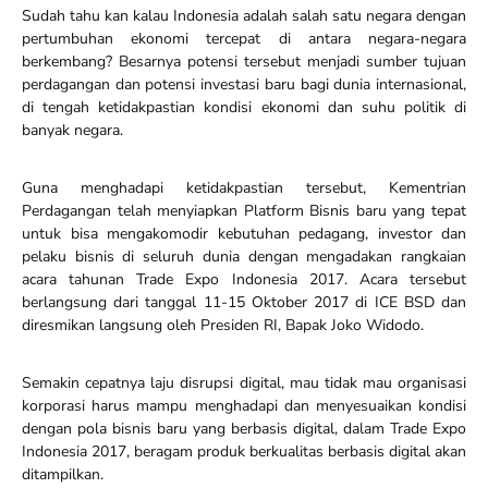
Sudah tahu kan kalau Indonesia adalah salah satu negara dengan
pertumbuhan ekonomi tercepat di antara negara-negara
berkembang? Besarnya potensi tersebut menjadi sumber tujuan
perdagangan dan potensi investasi baru bagi dunia internasional,
di tengah ketidakpastian kondisi ekonomi dan suhu politik di
banyak negara.
Guna menghadapi ketidakpastian tersebut, Kementrian
Perdagangan telah menyiapkan Platform Bisnis baru yang tepat
untuk bisa mengakomodir kebutuhan pedagang, investor dan
pelaku bisnis di seluruh dunia dengan mengadakan rangkaian
acara tahunan Trade Expo Indonesia 2017. Acara tersebut
berlangsung dari tanggal 11-15 Oktober 2017 di ICE BSD dan
diresmikan langsung oleh Presiden RI, Bapak Joko Widodo.
Semakin cepatnya laju disrupsi digital, mau tidak mau organisasi
korporasi harus mampu menghadapi dan menyesuaikan kondisi
dengan pola bisnis baru yang berbasis digital, dalam Trade Expo
Indonesia 2017, beragam produk berkualitas berbasis digital akan
ditampilkan.