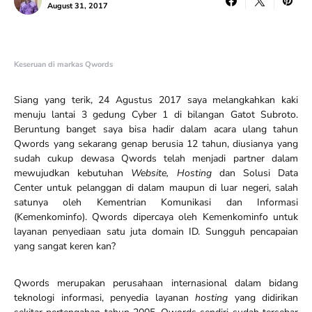
August 31, 2017
Keseruan di markas Qwords
Siang yang terik, 24 Agustus 2017 saya melangkahkan kaki
menuju lantai 3 gedung Cyber 1 di bilangan Gatot Subroto.
Beruntung banget saya bisa hadir dalam acara ulang tahun
Qwords yang sekarang genap berusia 12 tahun, diusianya yang
sudah cukup dewasa Qwords telah menjadi partner dalam
mewujudkan kebutuhan
Website, Hosting
dan Solusi Data
Center untuk pelanggan di dalam maupun di luar negeri, salah
satunya oleh Kementrian Komunikasi dan Informasi
(Kemenkominfo). Qwords dipercaya oleh Kemenkominfo untuk
layanan penyediaan satu juta domain ID. Sungguh pencapaian
yang sangat keren kan?
Qwords merupakan perusahaan internasional dalam bidang
teknologi informasi, penyedia layanan
hosting
yang didirikan