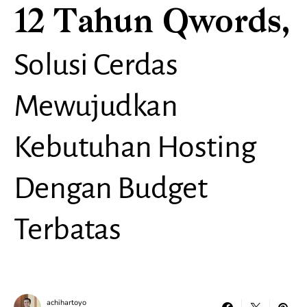
12 Tahun Qwords,
Solusi Cerdas
Mewujudkan
Kebutuhan Hosting
Dengan Budget
Terbatas
achihartoyo