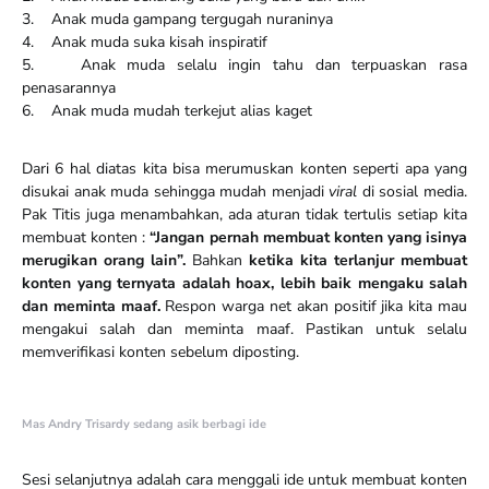
3. Anak muda gampang tergugah nuraninya
4. Anak muda suka kisah inspiratif
5. Anak muda selalu ingin tahu dan terpuaskan rasa
penasarannya
6. Anak muda mudah terkejut alias kaget
Dari 6 hal diatas kita bisa merumuskan konten seperti apa yang
disukai anak muda sehingga mudah menjadi
viral
di sosial media.
Pak Titis juga menambahkan, ada aturan tidak tertulis setiap kita
membuat konten :
“Jangan pernah membuat konten yang isinya
merugikan orang lain”.
Bahkan
ketika kita terlanjur membuat
konten yang ternyata adalah hoax, lebih baik mengaku salah
dan meminta maaf.
Respon warga net akan positif jika kita mau
mengakui salah dan meminta maaf. Pastikan untuk selalu
memverifikasi konten sebelum diposting.
Mas Andry Trisardy sedang asik berbagi ide
Sesi selanjutnya adalah cara menggali ide untuk membuat konten