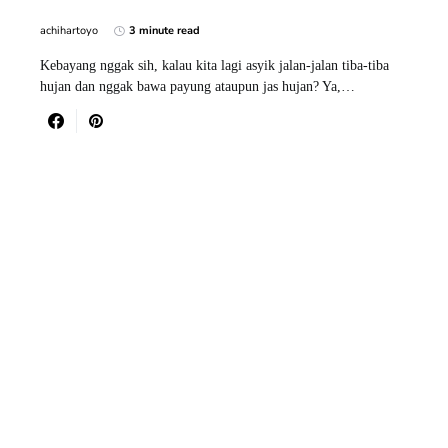
achihartoyo
3 minute read
Kebayang nggak sih, kalau kita lagi asyik jalan-jalan tiba-tiba
hujan dan nggak bawa payung ataupun jas hujan? Ya,…