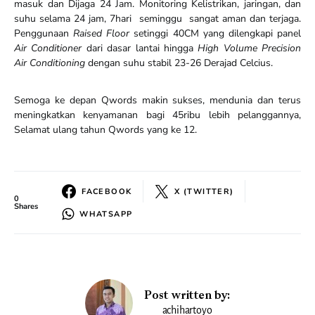
masuk dan Dijaga 24 Jam. Monitoring Kelistrikan, jaringan, dan
suhu selama 24 jam, 7hari seminggu sangat aman dan terjaga.
Penggunaan
Raised Floor
setinggi 40CM yang dilengkapi panel
Air Conditioner
dari dasar lantai hingga
High Volume Precision
Air Conditioning
dengan suhu stabil 23-26 Derajad Celcius.
Semoga ke depan Qwords makin sukses, mendunia dan terus
meningkatkan kenyamanan bagi 45ribu lebih pelanggannya,
Selamat ulang tahun Qwords yang ke 12.
FACEBOOK
X (TWITTER)
0
Shares
WHATSAPP
Post written by:
achihartoyo