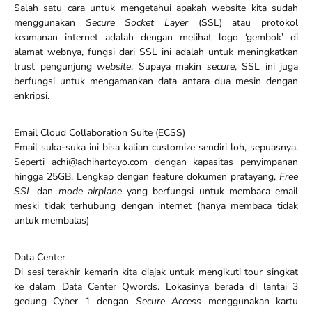
Salah satu cara untuk mengetahui apakah website kita sudah
menggunakan
Secure Socket Layer
(SSL) atau protokol
keamanan internet adalah dengan melihat logo ‘gembok’ di
alamat webnya, fungsi dari SSL ini adalah untuk meningkatkan
trust pengunjung
website
. Supaya makin
secure
, SSL ini juga
berfungsi untuk mengamankan data antara dua mesin dengan
enkripsi.
Email Cloud Collaboration Suite (ECSS)
Email suka-suka ini bisa kalian customize sendiri loh, sepuasnya.
Seperti achi@achihartoyo.com dengan kapasitas penyimpanan
hingga 25GB. Lengkap dengan feature dokumen pratayang,
Free
SSL
dan
mode airplane
yang berfungsi untuk membaca email
meski tidak terhubung dengan internet (hanya membaca tidak
untuk membalas)
Data Center
Di sesi terakhir kemarin kita diajak untuk mengikuti tour singkat
ke dalam Data Center Qwords. Lokasinya berada di lantai 3
gedung Cyber 1 dengan
Secure Access
menggunakan kartu