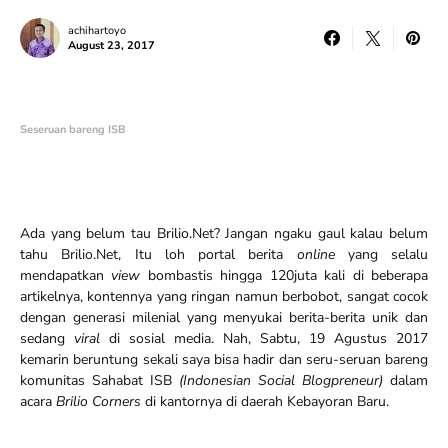
achihartoyo
August 23, 2017
Seseruan bareng ISB
Ada yang belum tau Brilio.Net? Jangan ngaku gaul kalau belum
tahu Brilio.Net, Itu loh portal berita
online
yang selalu
mendapatkan
view
bombastis hingga 120juta kali di beberapa
artikelnya, kontennya yang ringan namun berbobot, sangat cocok
dengan generasi milenial yang menyukai berita-berita unik dan
sedang
viral
di sosial media. Nah, Sabtu, 19 Agustus 2017
kemarin beruntung sekali saya bisa hadir dan seru-seruan bareng
komunitas Sahabat ISB
(Indonesian Social Blogpreneur)
dalam
acara
Brilio Corners
di kantornya di daerah Kebayoran Baru.