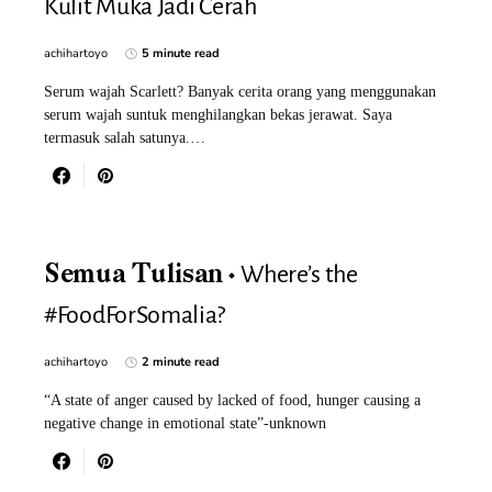
Kulit Muka Jadi Cerah
achihartoyo
5 minute read
Serum wajah Scarlett? Banyak cerita orang yang menggunakan
serum wajah suntuk menghilangkan bekas jerawat. Saya
termasuk salah satunya.…
Where’s the
Semua Tulisan
#FoodForSomalia?
achihartoyo
2 minute read
“A state of anger caused by lacked of food, hunger causing a
negative change in emotional state”-unknown