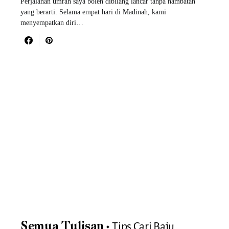
Perjalanan umrah saya boleh dibilang lancar tanpa hambatan
yang berarti. Selama empat hari di Madinah, kami
menyempatkan diri…
Tips Cari Baju
Semua Tulisan