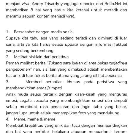
menjadi
viral
. Andry Trisardy yang juga reporter dari Brilio.Net ini
memberikan 8 hal yang harus kita ketahui untuk meracik dan
meramu sebuah konten menjadi
viral.
1. Bersahabat dengan media sosial
Supaya kita tahu apa yang sedang terjadi dan diminati di luar
sana, artinya kita harus selalu
update
dengan informasi faktual
yang sedang berkembang.
2. Melihat sisi lain dari peristiwa
Pernah melihat berita
“Tukang sate jualan di area bekas terjadinya
pengeboman”
nah, sisi lain yang dimaksud adalah memberitakan
hal unik di luar fokus berita utama yang jarang dilihat
audience.
3. Memberi perhatian khusus pada peristiwa yang
membangkitkan emosi/simpati
Anak muda selalu tertarik dengan kisah-kisah yang menguras
emosi, segala sesuatu yang membangkitkan emosi dan simpati
selalu membuat rasa penasaran dan ingin tahu yang besar,
jangan lupa untuk selalu menampilkan foto yang mendukung.
4. Meme, meme & meme
Membuat kreatifitas yang unik dan lucu dengan membandingkan
dua hal yang bertolak belakang ataupun mengadopsi jargon-