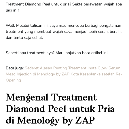
Treatment Diamond Peel untuk pria? Sekte perawatan wajah apa
lagi ini?
Well. Melalui tulisan ini, saya mau mencoba berbagi pengalaman
treatment yang membuat wajah saya menjadi lebih cerah, bersih,
dan tentu saja sehat.
Seperti apa treatment-nya? Mari lanjutkan baca artikel ini.
Baca juga:
Sederet Alasan Penting Treatment Insta Glow Serum
Meso Injection di Menology by ZAP Kota Kasablanka setelah Re-
Opening
Mengenal Treatment
Diamond Peel untuk Pria
di Menology by ZAP