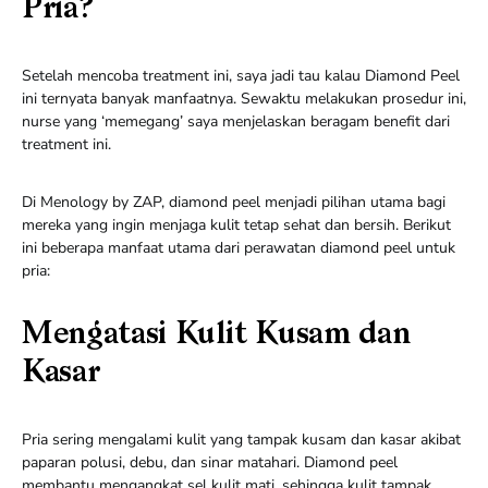
Pria?
Setelah mencoba treatment ini, saya jadi tau kalau Diamond Peel
ini ternyata banyak manfaatnya. Sewaktu melakukan prosedur ini,
nurse yang ‘memegang’ saya menjelaskan beragam benefit dari
treatment ini.
Di Menology by ZAP, diamond peel menjadi pilihan utama bagi
mereka yang ingin menjaga kulit tetap sehat dan bersih. Berikut
ini beberapa manfaat utama dari perawatan diamond peel untuk
pria:
Mengatasi Kulit Kusam dan
Kasar
Pria sering mengalami kulit yang tampak kusam dan kasar akibat
paparan polusi, debu, dan sinar matahari. Diamond peel
membantu mengangkat sel kulit mati, sehingga kulit tampak