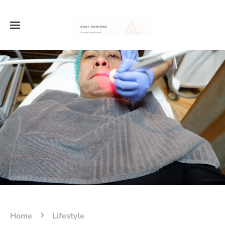
Home
Lifestyle