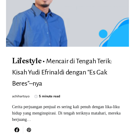
Mencair di Tengah Terik:
Lifestyle
Kisah Yudi Efrinaldi dengan “Es Gak
Beres”–nya
achihartoyo
5 minute read
Cerita perjuangan penjual es sering kali penuh dengan lika-liku
hidup yang menginspirasi. Di tengah teriknya matahari, mereka
berjuang…