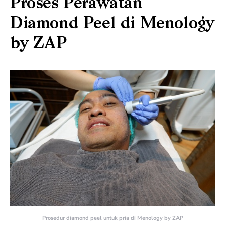
Proses Perawatan
Diamond Peel di Menology
by ZAP
Prosedur diamond peel untuk pria di Menology by ZAP