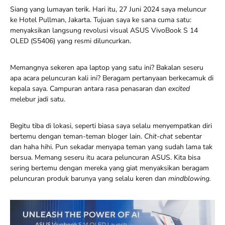
Siang yang lumayan terik. Hari itu, 27 Juni 2024 saya meluncur
ke Hotel Pullman, Jakarta. Tujuan saya ke sana cuma satu:
menyaksikan langsung revolusi visual ASUS VivoBook S 14
OLED (S5406) yang resmi diluncurkan.
Memangnya sekeren apa laptop yang satu ini? Bakalan seseru
apa acara peluncuran kali ini? Beragam pertanyaan berkecamuk di
kepala saya. Campuran antara rasa penasaran dan
excited
melebur jadi satu.
Begitu tiba di lokasi, seperti biasa saya selalu menyempatkan diri
bertemu dengan teman-teman bloger lain.
Chit-chat
sebentar
dan haha hihi. Pun sekadar menyapa teman yang sudah lama tak
bersua. Memang seseru itu acara peluncuran ASUS. Kita bisa
sering bertemu dengan mereka yang giat menyaksikan beragam
peluncuran produk barunya yang selalu keren dan
mindblowing.