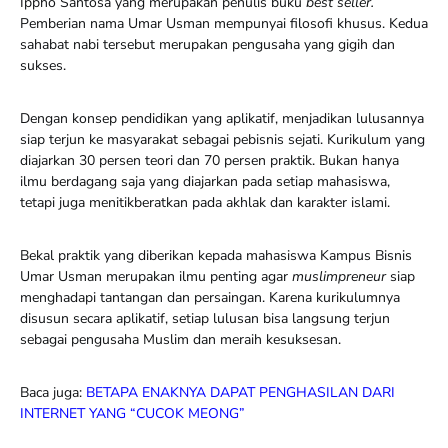
Ippho Santosa yang merupakan penulis buku
best seller.
Pemberian nama Umar Usman mempunyai filosofi khusus. Kedua
sahabat nabi tersebut merupakan pengusaha yang gigih dan
sukses.
Dengan konsep pendidikan yang aplikatif, menjadikan lulusannya
siap terjun ke masyarakat sebagai pebisnis sejati. Kurikulum yang
diajarkan 30 persen teori dan 70 persen praktik. Bukan hanya
ilmu berdagang saja yang diajarkan pada setiap mahasiswa,
tetapi juga menitikberatkan pada akhlak dan karakter islami.
Bekal praktik yang diberikan kepada mahasiswa Kampus Bisnis
Umar Usman merupakan ilmu penting agar
muslimpreneur
siap
menghadapi tantangan dan persaingan. Karena kurikulumnya
disusun secara aplikatif, setiap lulusan bisa langsung terjun
sebagai pengusaha Muslim dan meraih kesuksesan.
Baca juga:
BETAPA ENAKNYA DAPAT PENGHASILAN DARI
INTERNET YANG “CUCOK MEONG”