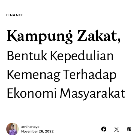
FINANCE
Kampung Zakat,
Bentuk Kepedulian
Kemenag Terhadap
Ekonomi Masyarakat
achihartoyo
November 26, 2022