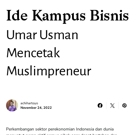
Ide Kampus Bisnis
Umar Usman
Mencetak
Muslimpreneur
achihartoyo
November 24, 2022
Perkembangan sektor perekonomian Indonesia dan dunia