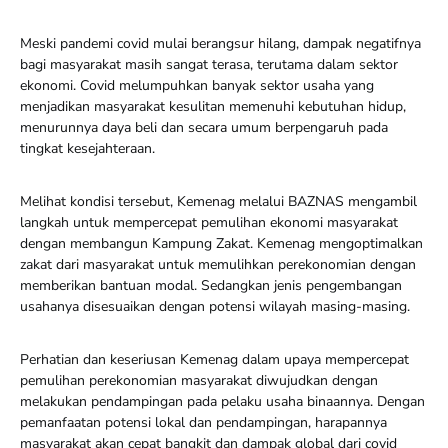
Meski pandemi covid mulai berangsur hilang, dampak negatifnya
bagi masyarakat masih sangat terasa, terutama dalam sektor
ekonomi. Covid melumpuhkan banyak sektor usaha yang
menjadikan masyarakat kesulitan memenuhi kebutuhan hidup,
menurunnya daya beli dan secara umum berpengaruh pada
tingkat kesejahteraan.
Melihat kondisi tersebut, Kemenag melalui BAZNAS mengambil
langkah untuk mempercepat pemulihan ekonomi masyarakat
dengan membangun Kampung Zakat. Kemenag mengoptimalkan
zakat dari masyarakat untuk memulihkan perekonomian dengan
memberikan bantuan modal. Sedangkan jenis pengembangan
usahanya disesuaikan dengan potensi wilayah masing-masing.
Perhatian dan keseriusan Kemenag dalam upaya mempercepat
pemulihan perekonomian masyarakat diwujudkan dengan
melakukan pendampingan pada pelaku usaha binaannya. Dengan
pemanfaatan potensi lokal dan pendampingan, harapannya
masyarakat akan cepat bangkit dan dampak global dari covid