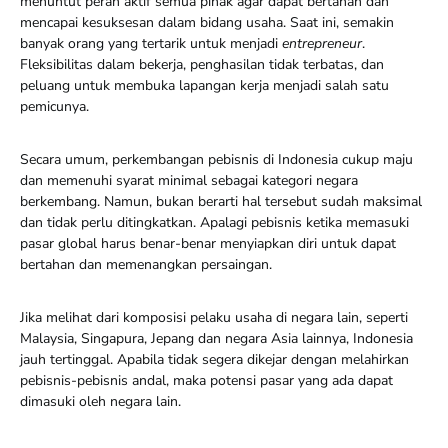
menuntut peran aktif semua pihak agar dapat bertahan dan
mencapai kesuksesan dalam bidang usaha. Saat ini, semakin
banyak orang yang tertarik untuk menjadi
entrepreneur
.
Fleksibilitas dalam bekerja, penghasilan tidak terbatas, dan
peluang untuk membuka lapangan kerja menjadi salah satu
pemicunya.
Secara umum, perkembangan pebisnis di Indonesia cukup maju
dan memenuhi syarat minimal sebagai kategori negara
berkembang. Namun, bukan berarti hal tersebut sudah maksimal
dan tidak perlu ditingkatkan. Apalagi pebisnis ketika memasuki
pasar global harus benar-benar menyiapkan diri untuk dapat
bertahan dan memenangkan persaingan.
Jika melihat dari komposisi pelaku usaha di negara lain, seperti
Malaysia, Singapura, Jepang dan negara Asia lainnya, Indonesia
jauh tertinggal. Apabila tidak segera dikejar dengan melahirkan
pebisnis-pebisnis andal, maka potensi pasar yang ada dapat
dimasuki oleh negara lain.