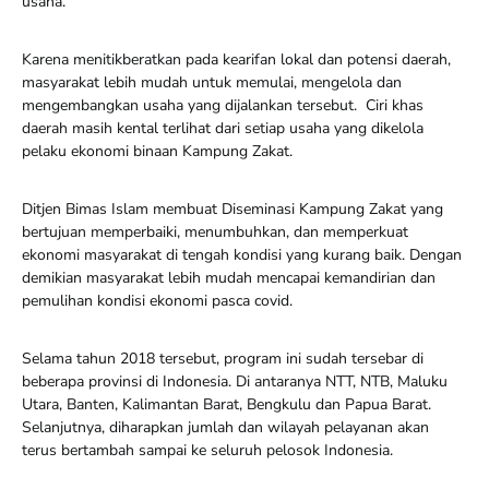
usaha.
Karena menitikberatkan pada kearifan lokal dan potensi daerah,
masyarakat lebih mudah untuk memulai, mengelola dan
mengembangkan usaha yang dijalankan tersebut. Ciri khas
daerah masih kental terlihat dari setiap usaha yang dikelola
pelaku ekonomi binaan Kampung Zakat.
Ditjen Bimas Islam membuat Diseminasi Kampung Zakat yang
bertujuan memperbaiki, menumbuhkan, dan memperkuat
ekonomi masyarakat di tengah kondisi yang kurang baik. Dengan
demikian masyarakat lebih mudah mencapai kemandirian dan
pemulihan kondisi ekonomi pasca covid.
Selama tahun 2018 tersebut, program ini sudah tersebar di
beberapa provinsi di Indonesia. Di antaranya NTT, NTB, Maluku
Utara, Banten, Kalimantan Barat, Bengkulu dan Papua Barat.
Selanjutnya, diharapkan jumlah dan wilayah pelayanan akan
terus bertambah sampai ke seluruh pelosok Indonesia.