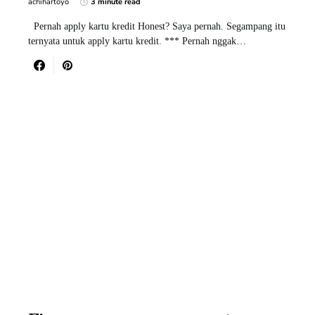
achihartoyo
3 minute read
Pernah apply kartu kredit Honest? Saya pernah. Segampang itu
ternyata untuk apply kartu kredit. *** Pernah nggak…