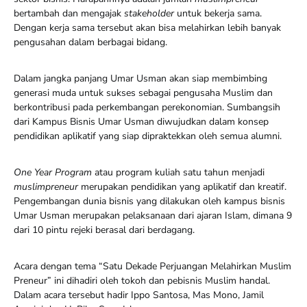
bertambah dan mengajak
stakeholder
untuk bekerja sama.
Dengan kerja sama tersebut akan bisa melahirkan lebih banyak
pengusahan dalam berbagai bidang.
Dalam jangka panjang Umar Usman akan siap membimbing
generasi muda untuk sukses sebagai pengusaha Muslim dan
berkontribusi pada perkembangan perekonomian. Sumbangsih
dari Kampus Bisnis Umar Usman diwujudkan dalam konsep
pendidikan aplikatif yang siap dipraktekkan oleh semua alumni.
One Year Program
atau program kuliah satu tahun menjadi
muslimpreneur
merupakan pendidikan yang aplikatif dan kreatif.
Pengembangan dunia bisnis yang dilakukan oleh kampus bisnis
Umar Usman merupakan pelaksanaan dari ajaran Islam, dimana 9
dari 10 pintu rejeki berasal dari berdagang.
Acara dengan tema “Satu Dekade Perjuangan Melahirkan Muslim
Preneur” ini dihadiri oleh tokoh dan pebisnis Muslim handal.
Dalam acara tersebut hadir Ippo Santosa, Mas Mono, Jamil