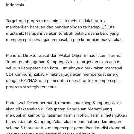
Indonesia.
Target dari program diseminasi tersebut adalah untuk
memberikan bantuan dan pendampingan terhadap 1,3 juta
mustahik. Harapannya akan tumbuh pelaku usaha baru yang
mempercepat penanganan masalah perekonomian masyarakat.
Menurut Direktur Zakat dan Wakaf Ditjen Bimas Islam, Tarmizi
Tohor, pembangunan Kampung Zakat ditargetkan akan ada di
seluruh kabupaten dan kota. Jumlahnya diperkirakan mencapai
514 Kampung Zakat. Pihaknya juga akan memperkuat sinergi
dengan BAZNAS dan pemerintah daerah untuk mempercepat
program strategis tersebut.
Pada awal Desember nanti, rencana launching Kampung Zakat
akan dilaksanakan di Kabupaten Kepulauan Meranti yang
merupakan kampung halaman Tarmizi Tohor. Tarmizi melanjutkan
bahwa daerah Kampung Zakat akan mendapat pendampingan
selama 3 tahun untuk mempercepat pemulihan kondisi ekonomi