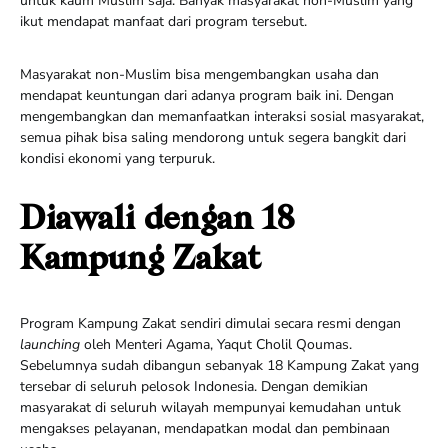
untuk kaum Muslim saja. Banyak masyarakat non-Muslim yang
ikut mendapat manfaat dari program tersebut.
Masyarakat non-Muslim bisa mengembangkan usaha dan
mendapat keuntungan dari adanya program baik ini. Dengan
mengembangkan dan memanfaatkan interaksi sosial masyarakat,
semua pihak bisa saling mendorong untuk segera bangkit dari
kondisi ekonomi yang terpuruk.
Diawali dengan 18
Kampung Zakat
Program Kampung Zakat sendiri dimulai secara resmi dengan
launching
oleh Menteri Agama, Yaqut Cholil Qoumas.
Sebelumnya sudah dibangun sebanyak 18 Kampung Zakat yang
tersebar di seluruh pelosok Indonesia. Dengan demikian
masyarakat di seluruh wilayah mempunyai kemudahan untuk
mengakses pelayanan, mendapatkan modal dan pembinaan