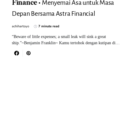
Menyemai Asa untuk Masa
Finance
Depan Bersama Astra Financial
achihartoyo
7 minute read
“Beware of little expenses; a small leak will sink a great
ship.”~Benjamin Franklin~ Kamu tertohok dengan kutipan di…