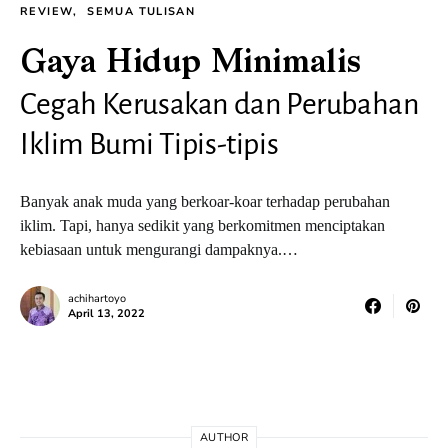
REVIEW
SEMUA TULISAN
Gaya Hidup Minimalis
Cegah Kerusakan dan Perubahan
Iklim Bumi Tipis-tipis
Banyak anak muda yang berkoar-koar terhadap perubahan
iklim. Tapi, hanya sedikit yang berkomitmen menciptakan
kebiasaan untuk mengurangi dampaknya.…
achihartoyo
April 13, 2022
AUTHOR