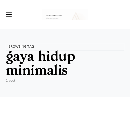
BROWSING TAG
gaya hidup
minimalis
1 post