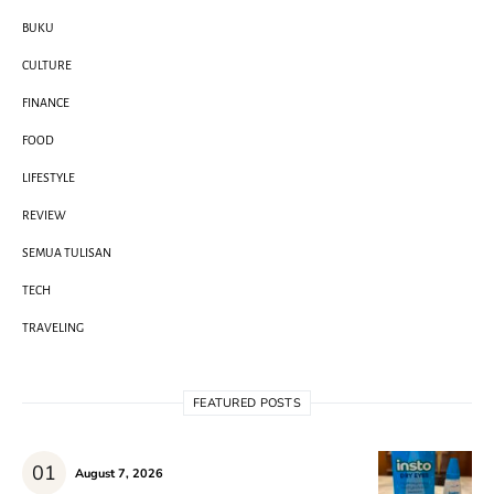
BUKU
CULTURE
FINANCE
FOOD
LIFESTYLE
REVIEW
SEMUA TULISAN
TECH
TRAVELING
FEATURED POSTS
August 7, 2026