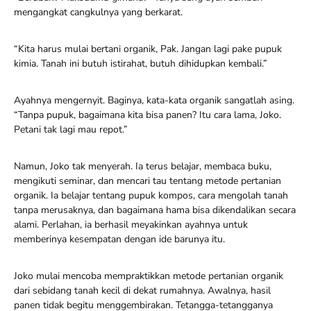
mengangkat cangkulnya yang berkarat.
“Kita harus mulai bertani organik, Pak. Jangan lagi pake pupuk
kimia. Tanah ini butuh istirahat, butuh dihidupkan kembali.”
Ayahnya mengernyit. Baginya, kata-kata organik sangatlah asing.
“Tanpa pupuk, bagaimana kita bisa panen? Itu cara lama, Joko.
Petani tak lagi mau repot.”
Namun, Joko tak menyerah. Ia terus belajar, membaca buku,
mengikuti seminar, dan mencari tau tentang metode pertanian
organik. Ia belajar tentang pupuk kompos, cara mengolah tanah
tanpa merusaknya, dan bagaimana hama bisa dikendalikan secara
alami. Perlahan, ia berhasil meyakinkan ayahnya untuk
memberinya kesempatan dengan ide barunya itu.
Joko mulai mencoba mempraktikkan metode pertanian organik
dari sebidang tanah kecil di dekat rumahnya. Awalnya, hasil
panen tidak begitu menggembirakan. Tetangga-tetangganya