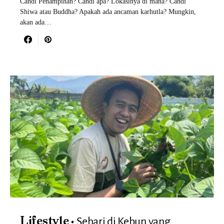
Candi Penampihan? Candi apa? Lokasinya di mana? Candi
Shiwa atau Buddha? Apakah ada ancaman karhutla? Mungkin,
akan ada…
Sehari di Kebun yang
Lifestyle