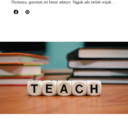
Nyatanya, guyonan ini benar adanya. Nggak ada istilah wajah…