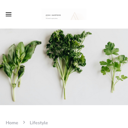
Home
Lifestyle