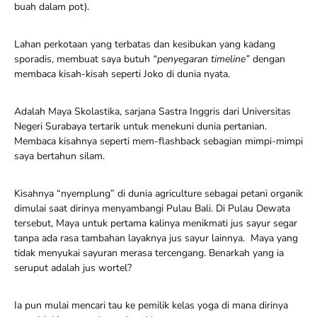
buah dalam pot).
Lahan perkotaan yang terbatas dan kesibukan yang kadang
sporadis, membuat saya butuh
“penyegaran timeline”
dengan
membaca kisah-kisah seperti Joko di dunia nyata.
Adalah Maya Skolastika, sarjana Sastra Inggris dari Universitas
Negeri Surabaya tertarik untuk menekuni dunia pertanian.
Membaca kisahnya seperti mem-flashback sebagian mimpi-mimpi
saya bertahun silam.
Kisahnya “nyemplung” di dunia agriculture sebagai petani organik
dimulai saat dirinya menyambangi Pulau Bali. Di Pulau Dewata
tersebut, Maya untuk pertama kalinya menikmati jus sayur segar
tanpa ada rasa tambahan layaknya jus sayur lainnya. Maya yang
tidak menyukai sayuran merasa tercengang. Benarkah yang ia
seruput adalah jus wortel?
Ia pun mulai mencari tau ke pemilik kelas yoga di mana dirinya