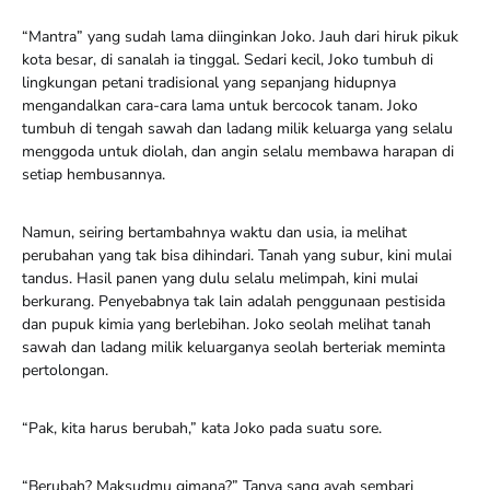
“Mantra” yang sudah lama diinginkan Joko. Jauh dari hiruk pikuk
kota besar, di sanalah ia tinggal. Sedari kecil, Joko tumbuh di
lingkungan petani tradisional yang sepanjang hidupnya
mengandalkan cara-cara lama untuk bercocok tanam. Joko
tumbuh di tengah sawah dan ladang milik keluarga yang selalu
menggoda untuk diolah, dan angin selalu membawa harapan di
setiap hembusannya.
Namun, seiring bertambahnya waktu dan usia, ia melihat
perubahan yang tak bisa dihindari. Tanah yang subur, kini mulai
tandus. Hasil panen yang dulu selalu melimpah, kini mulai
berkurang. Penyebabnya tak lain adalah penggunaan pestisida
dan pupuk kimia yang berlebihan. Joko seolah melihat tanah
sawah dan ladang milik keluarganya seolah berteriak meminta
pertolongan.
“Pak, kita harus berubah,” kata Joko pada suatu sore.
“Berubah? Maksudmu gimana?” Tanya sang ayah sembari