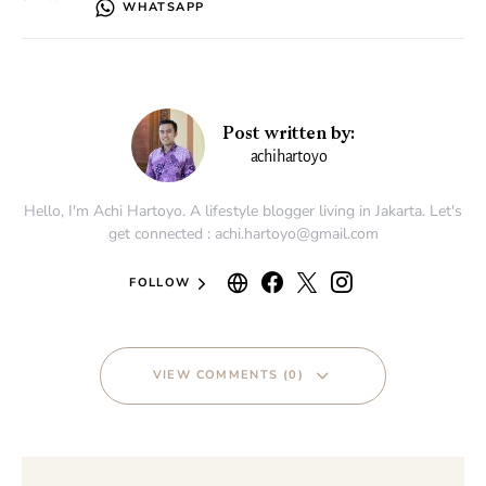
WHATSAPP
Post written by:
achihartoyo
Hello, I'm Achi Hartoyo. A lifestyle blogger living in Jakarta. Let's
get connected : achi.hartoyo@gmail.com
FOLLOW
VIEW COMMENTS (0)