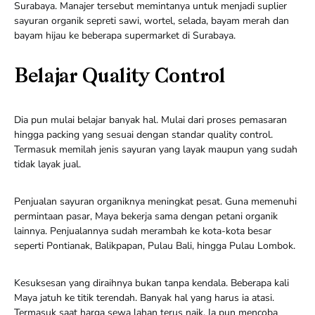
Surabaya. Manajer tersebut memintanya untuk menjadi suplier
sayuran organik sepreti sawi, wortel, selada, bayam merah dan
bayam hijau ke beberapa supermarket di Surabaya.
Belajar Quality Control
Dia pun mulai belajar banyak hal. Mulai dari proses pemasaran
hingga packing yang sesuai dengan standar quality control.
Termasuk memilah jenis sayuran yang layak maupun yang sudah
tidak layak jual.
Penjualan sayuran organiknya meningkat pesat. Guna memenuhi
permintaan pasar, Maya bekerja sama dengan petani organik
lainnya. Penjualannya sudah merambah ke kota-kota besar
seperti Pontianak, Balikpapan, Pulau Bali, hingga Pulau Lombok.
Kesuksesan yang diraihnya bukan tanpa kendala. Beberapa kali
Maya jatuh ke titik terendah. Banyak hal yang harus ia atasi.
Termasuk saat harga sewa lahan terus naik. Ia pun mencoba