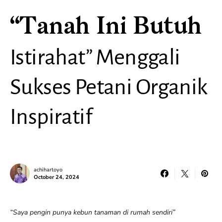
“Tanah Ini Butuh
Istirahat” Menggali
Sukses Petani Organik
Inspiratif
achihartoyo
October 24, 2024
“Saya pengin punya kebun tanaman di rumah sendiri”