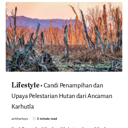
Candi Penampihan dan
Lifestyle
Upaya Pelestarian Hutan dari Ancaman
Karhutla
achihartoyo
3 minute read