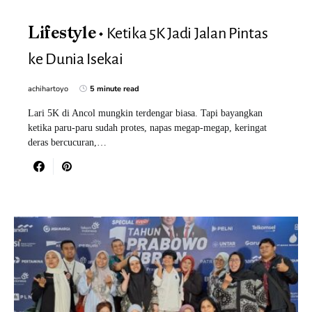
Ketika 5K Jadi Jalan Pintas
Lifestyle
ke Dunia Isekai
achihartoyo
5 minute read
Lari 5K di Ancol mungkin terdengar biasa. Tapi bayangkan
ketika paru-paru sudah protes, napas megap-megap, keringat
deras bercucuran,…