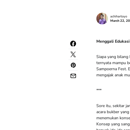
achihartoyo
March 22, 2
Menggali Edukasi
Siapa yang bilang 
ternyata mampu be
Sampoerna Fest. Ed
mengajak anak mud
***
Sore itu, sekitar 
acara bukber yang 
menemukan konsep 
Konsep yang sang