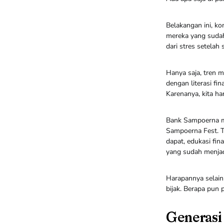
Belakangan ini, k
mereka yang sudah
dari stres setelah 
Hanya saja, tren m
dengan literasi fi
Karenanya, kita ha
Bank Sampoerna me
Sampoerna Fest. T
dapat, edukasi fin
yang sudah menja
Harapannya selain
bijak. Berapa pun 
Generasi