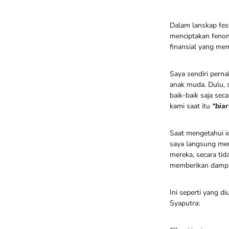
Dalam lanskap fes
menciptakan fenome
finansial yang me
Saya sendiri perna
anak muda. Dulu,
baik-baik saja seca
kami saat itu
“biar
Saat mengetahui i
saya langsung me
mereka, secara ti
memberikan dampak
Ini seperti yang 
Syaputra: