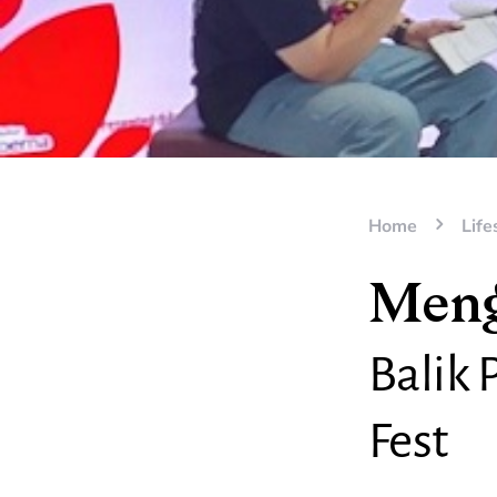
Home
Life
Mengg
Balik
Fest