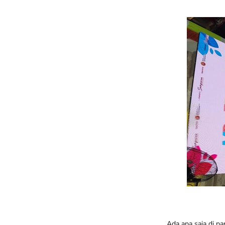
Ada apa saja di 