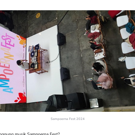
Sampoerna Fest 2024
panggung musik Sampoerna Fest?