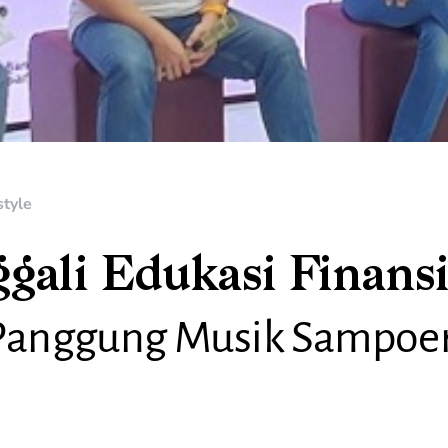
style
ali Edukasi Finansi
 Panggung Musik Sampoe