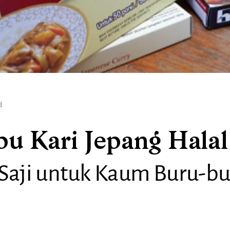
d
u Kari Jepang Halal
 Saji untuk Kaum Buru-b