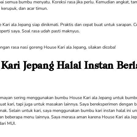
i semua bumbu menyatu. Koreksi rasa jika perlu. Kemudian angkat, t
, kerupuk, dan acar timun.
Kari ala Jepang siap dinikmati. Praktis dan cepat buat untuk sarapan. 
perti saya. Soal rasa udah pasti maknyus.
gan rasa nasi goreng House Kari ala Jepang, silakan dicoba!
ari Jepang Halal Instan Berl
 lumayan sering menggunakan bumbu House Kari ala Jepang untuk bum
t kari, tapi juga untuk masakan lainnya. Saya bereksperimen dengan b
nak. Selain untuk kari, saya menggunakan bumbu kari instan halal ini 
, dan beberapa menu lainnya. Saya merasa aman karena House Kari ala J
dari MUI.