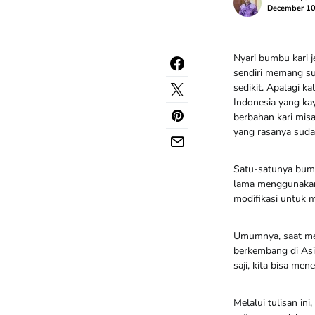
December 10
Nyari bumbu kari 
sendiri memang su
sedikit. Apalagi
Indonesia yang ka
berbahan kari mis
yang rasanya sudah
Satu-satunya bumb
lama menggunakan 
modifikasi untuk 
Umumnya, saat men
berkembang di Asia
saji, kita bisa m
Melalui tulisan i