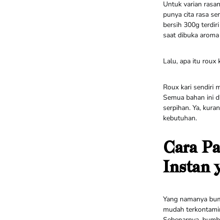
Untuk varian rasan
punya cita rasa se
bersih 300g terdir
saat dibuka aroma
Lalu, apa itu roux 
Roux kari sendiri
Semua bahan ini d
serpihan. Ya, kura
kebutuhan.
Cara P
Instan 
Yang namanya bumb
mudah terkontami
Sebenarnya, bumbu 