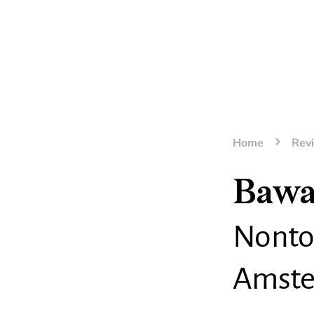
Home
Rev
Bawa
Nonto
Amste