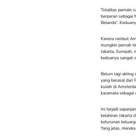
Totalitas pemain 
berperan sebagai 
Belanda”. Keduany
Karena rambut Ama
mungkin pernah tin
Jakarta. Sumpah, 
keduanya sangat-s
Belum lagi akting
yang berasal dari
kuliah di Amsterd
kacamata sebagai 
Ini terjadi sepanj
kelahiran Jakarta
keturunan keluarga
Yang jelas, merek