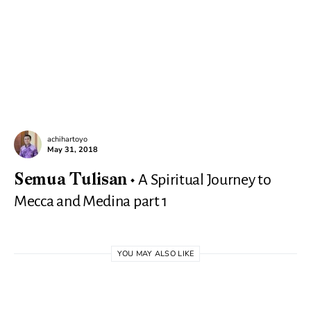
achihartoyo
May 31, 2018
A Spiritual Journey to
Semua Tulisan
Mecca and Medina part 1
YOU MAY ALSO LIKE