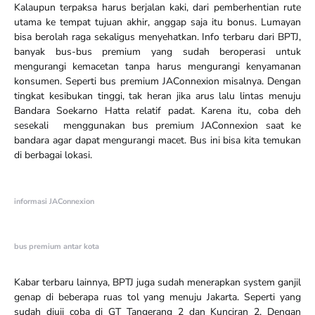
Kalaupun terpaksa harus berjalan kaki, dari pemberhentian rute
utama ke tempat tujuan akhir, anggap saja itu bonus. Lumayan
bisa berolah raga sekaligus menyehatkan. Info terbaru dari BPTJ,
banyak bus-bus premium yang sudah beroperasi untuk
mengurangi kemacetan tanpa harus mengurangi kenyamanan
konsumen. Seperti bus premium JAConnexion misalnya. Dengan
tingkat kesibukan tinggi, tak heran jika arus lalu lintas menuju
Bandara Soekarno Hatta relatif padat. Karena itu, coba deh
sesekali menggunakan bus premium JAConnexion saat ke
bandara agar dapat mengurangi macet. Bus ini bisa kita temukan
di berbagai lokasi.
informasi JAConnexion
bus premium antar kota
Kabar terbaru lainnya, BPTJ juga sudah menerapkan system ganjil
genap di beberapa ruas tol yang menuju Jakarta. Seperti yang
sudah diuji coba di GT Tangerang 2 dan Kunciran 2. Dengan