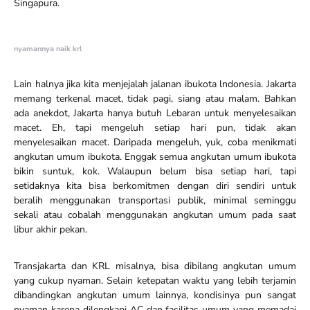
Singapura.
nyamannya naik krl
Lain halnya jika kita menjejalah jalanan ibukota lndonesia. Jakarta
memang terkenal macet, tidak pagi, siang atau malam. Bahkan
ada anekdot, Jakarta hanya butuh Lebaran untuk menyelesaikan
macet. Eh, tapi mengeluh setiap hari pun, tidak akan
menyelesaikan macet. Daripada mengeluh, yuk, coba menikmati
angkutan umum ibukota. Enggak semua angkutan umum ibukota
bikin suntuk, kok. Walaupun belum bisa setiap hari, tapi
setidaknya kita bisa berkomitmen dengan diri sendiri untuk
beralih menggunakan transportasi publik, minimal seminggu
sekali atau cobalah menggunakan angkutan umum pada saat
libur akhir pekan.
Transjakarta dan KRL misalnya, bisa dibilang angkutan umum
yang cukup nyaman. Selain ketepatan waktu yang lebih terjamin
dibandingkan angkutan umum lainnya, kondisinya pun sangat
nyaman karena dilengkapi AC dan fasilitas umum yang memadai