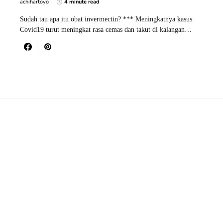
achihartoyo
4 minute read
Sudah tau apa itu obat invermectin? *** Meningkatnya kasus
Covid19 turut meningkat rasa cemas dan takut di kalangan…