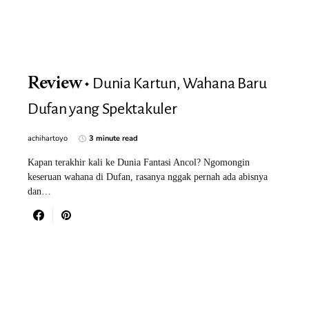
Dunia Kartun, Wahana Baru
Review
Dufan yang Spektakuler
achihartoyo
3 minute read
Kapan terakhir kali ke Dunia Fantasi Ancol? Ngomongin
keseruan wahana di Dufan, rasanya nggak pernah ada abisnya
dan…