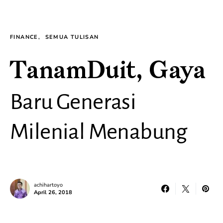
FINANCE
SEMUA TULISAN
TanamDuit, Gaya
Baru Generasi
Milenial Menabung
achihartoyo
April 26, 2018