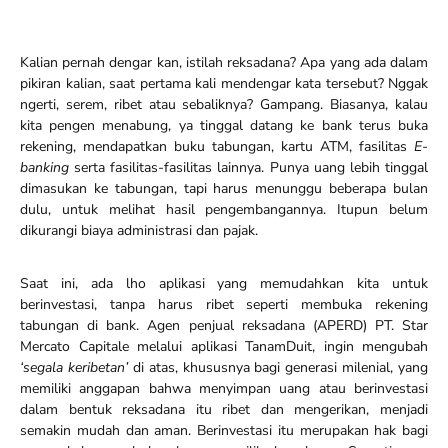
Kalian pernah dengar kan, istilah reksadana? Apa yang ada dalam
pikiran kalian, saat pertama kali mendengar kata tersebut? Nggak
ngerti, serem, ribet atau sebaliknya? Gampang. Biasanya, kalau
kita pengen menabung, ya tinggal datang ke bank terus buka
rekening, mendapatkan buku tabungan, kartu ATM, fasilitas
E-
banking
serta fasilitas-fasilitas lainnya. Punya uang lebih tinggal
dimasukan ke tabungan, tapi harus menunggu beberapa bulan
dulu, untuk melihat hasil pengembangannya. Itupun belum
dikurangi biaya administrasi dan pajak.
Saat ini, ada lho aplikasi yang memudahkan kita untuk
berinvestasi, tanpa harus ribet seperti membuka rekening
tabungan di bank. Agen penjual reksadana (APERD) PT. Star
Mercato Capitale melalui aplikasi TanamDuit, ingin mengubah
‘segala keribetan’
di atas, khususnya bagi generasi milenial, yang
memiliki anggapan bahwa menyimpan uang atau berinvestasi
dalam bentuk reksadana itu ribet dan mengerikan, menjadi
semakin mudah dan aman. Berinvestasi itu merupakan hak bagi