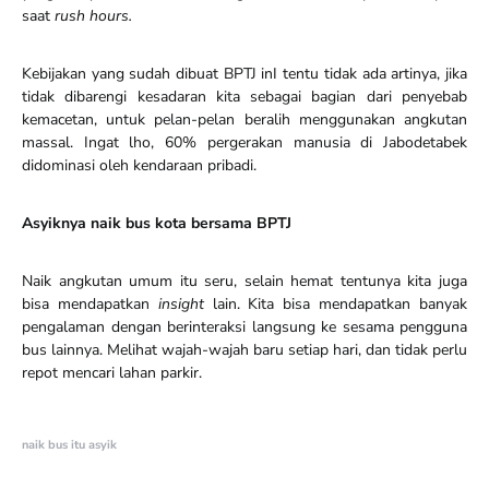
saat
rush hours.
Kebijakan yang sudah dibuat BPTJ inI tentu tidak ada artinya, jika
tidak dibarengi kesadaran kita sebagai bagian dari penyebab
kemacetan, untuk pelan-pelan beralih menggunakan angkutan
massal. Ingat lho, 60% pergerakan manusia di Jabodetabek
didominasi oleh kendaraan pribadi.
Asyiknya naik bus kota bersama BPTJ
Naik angkutan umum itu seru, selain hemat tentunya kita juga
bisa mendapatkan
insight
lain. Kita bisa mendapatkan banyak
pengalaman dengan berinteraksi langsung ke sesama pengguna
bus lainnya. Melihat wajah-wajah baru setiap hari, dan tidak perlu
repot mencari lahan parkir.
naik bus itu asyik