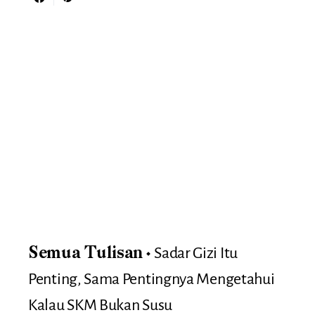
Sadar Gizi Itu
Semua Tulisan
Penting, Sama Pentingnya Mengetahui
Kalau SKM Bukan Susu