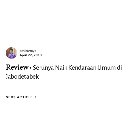
achihartoyo
April 22, 2018
Serunya Naik Kendaraan Umum di
Review
Jabodetabek
NEXT ARTICLE