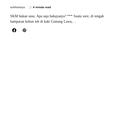
achihartoyo
4 minute read
SKM bukan susu. Apa saja bahayanya? *** Suatu sore, di tengah
hamparan kebun teh di kaki Gunung Lawu,…